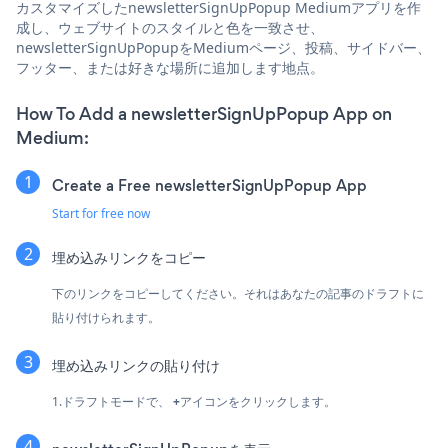
カスタマイズしたnewsletterSignUpPopup Mediumアプリを作
成し、ウェブサイトのスタイルと色を一致させ、
newsletterSignUpPopupをMediumページ、投稿、サイドバー、
フッター、または好きな場所に追加します地点。
How To Add a newsletterSignUpPopup App on
Medium:
Create a Free newsletterSignUpPopup App
Start for free now
埋め込みリンクをコピー
下のリンクをコピーしてください。それはあなたの記事のドラフトに
貼り付けられます。
埋め込みリンクの貼り付け
1.ドラフトモードで、
+
アイコンをクリックします。