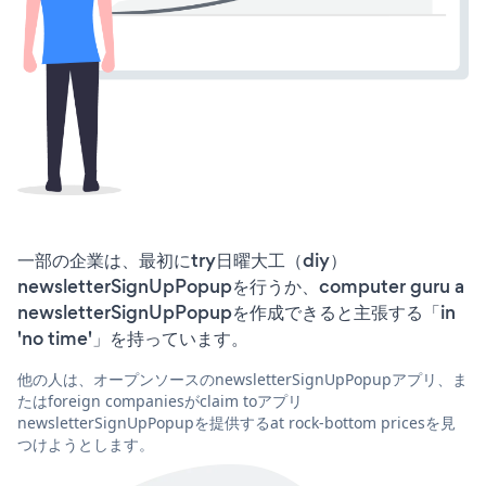
一部の企業は、最初にtry日曜大工（diy）
newsletterSignUpPopupを行うか、computer guru a
newsletterSignUpPopupを作成できると主張する「in
'no time'」を持っています。
他の人は、オープンソースのnewsletterSignUpPopupアプリ、ま
たはforeign companiesがclaim toアプリ
newsletterSignUpPopupを提供するat rock-bottom pricesを見
つけようとします。