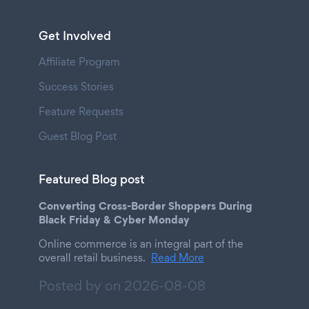
Get Involved
Affiliate Program
Success Stories
Feature Requests
Guest Blog Post
Featured Blog post
Converting Cross-Border Shoppers During
Black Friday & Cyber Monday
Online commerce is an integral part of the
overall retail business.
Read More
Posted by on
2026-08-08