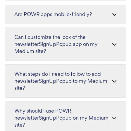
Are POWR apps mobile-friendly?
Can I customize the look of the
newsletterSignUpPopup app on my
Medium site?
What steps do I need to follow to add
newsletterSignUpPopup to my Medium
site?
Why should I use POWR
newsletterSignUpPopup on my Medium
site?