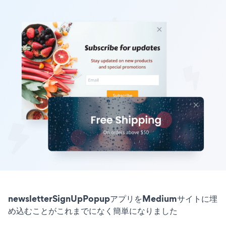
newsletterSignUpPopupアプリをMediumサイトに埋
め込むことがこれまでになく簡単になりました