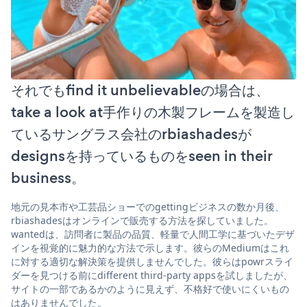
それでもfind it unbelievableの場合は、
take a look at手作りの木製フレームを製造し
ているサングラス会社のrbiashadesが
designsを持っているものをseen in their
business。
地元の見本市や工芸品ショーでのgettingビジネスの数か月後、
rbiashadesはオンラインで販売する方法を探していました。
wantedは、訪問者に製品の品質、軽量で人間工学に基づいたデザ
インを視覚的に魅力的な方法で示します。彼らのMediumはこれ
に対する適切な解決策を提供しませんでした。彼らはpowrスライ
ダーを見つける前にdifferent third-party appsを試しましたが、
サイトの一部であるかのように見えず、不格好で使いにくいもの
はありませんでした。