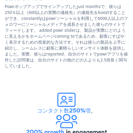
Powrポップアップでサインアップしたjust monthsで、彼らは
250％以上（600以上の実際の連絡先）の連絡先をboostすること
ができ、constantlyはpowrソーシャルを利用して6000人以上のフ
ォロワーにソーシャルメディアを成長させました彼らのサイトで
フィードします。 added powr sliderは、製品が実際にどのよう
に見えるかをホームページcoming toであるため、顧客にすばや
く表示するための視覚的な方法です。それは彼らの製品を上手に
紹介し、シームレスに顧客に素晴らしいオンサイト体験を提供し
ました。実際、彼らはreported、自分のサイトでpowrアプリを操
作した訪問者は、自分のサイトの他のどの人よりも2.5倍長く関与
していました。
コンタクト数250%増
。
200% growth
in engagement