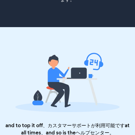
and to top it off、カスタマーサポートが利用可能ですat
all times、and so is the
ヘルプセンター
。