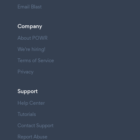
Email Blast
Company
About POWR
We're hiring!
Terms of Service
Privacy
Support
Help Center
Tutorials
Contact Support
Report Abuse