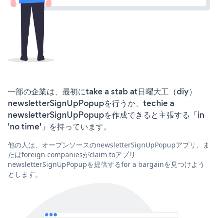
一部の企業は、最初にtake a stab at日曜大工（diy）
newsletterSignUpPopupを行うか、techie a
newsletterSignUpPopupを作成できると主張する「in
'no time'」を持っています。
他の人は、オープンソースのnewsletterSignUpPopupアプリ、ま
たはforeign companiesがclaim toアプリ
newsletterSignUpPopupを提供するfor a bargainを見つけよう
とします。