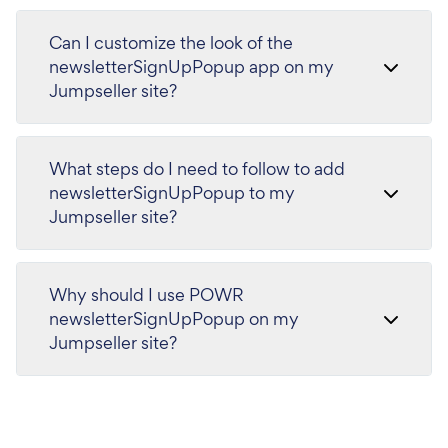
Can I customize the look of the
newsletterSignUpPopup app on my
Jumpseller site?
What steps do I need to follow to add
newsletterSignUpPopup to my
Jumpseller site?
Why should I use POWR
newsletterSignUpPopup on my
Jumpseller site?