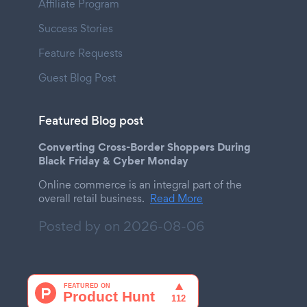
Affiliate Program
Success Stories
Feature Requests
Guest Blog Post
Featured Blog post
Converting Cross-Border Shoppers During
Black Friday & Cyber Monday
Online commerce is an integral part of the
overall retail business.
Read More
Posted by on
2026-08-06