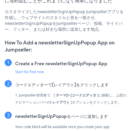
に埋め込むことがこれまでになく簡単になりました
カスタマイズしたnewsletterSignUpPopup Jumpsellerアプリを
作成し、ウェブサイトのスタイルと色を一致させ、
newsletterSignUpPopupをJumpsellerページ、投稿、サイドバ
ー、フッター、または好きな場所に追加します地点。
How To Add a newsletterSignUpPopup App on
Jumpseller:
Create a Free newsletterSignUpPopup App
Start for free now
コードエディターで[レイアウト]をクリックします
1. Jumpseller管理者で、[
テーマ]> [コードエディタ
]に移動し、上部の
ナビゲーションバーの[
レイアウト
]オプションをクリックします。
newsletterSignUpPopupをページに追加します
Your code block will be available once you create your app