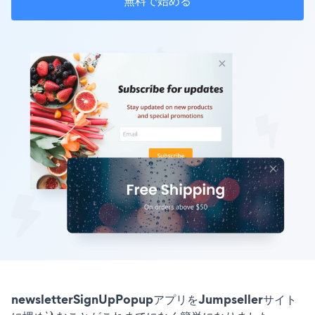
無料で始める
newsletterSignUpPopupアプリをJumpsellerサイト