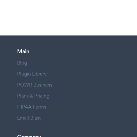
Main
Blog
Plugin Library
POWR Business
Plans & Pricing
HIPAA Forms
Email Blast