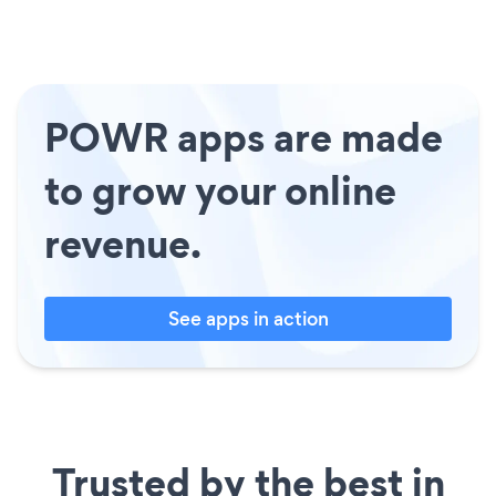
POWR apps are made
to grow your online
revenue.
See apps in action
Trusted by the best in