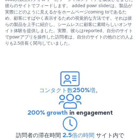
彼らのサイトでフィードします。 added powr sliderは、製品が
実際にどのように見えるかをホームページcoming toであるた
め、顧客にすばやく表示するための視覚的な方法です。それは彼
らの製品を上手に紹介し、シームレスに顧客に素晴らしいオンサ
イト体験を提供しました。実際、彼らはreported、自分のサイト
でpowrアプリを操作した訪問者は、自分のサイトの他のどの人よ
りも2.5倍長く関与していました。
コンタクト数250%増
。
200% growth
in engagement
訪問者の滞在時間
2.5倍の時間
サイト内で