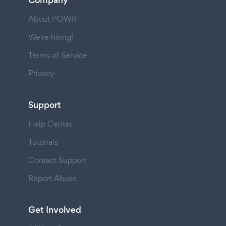
Company
About POWR
We're hiring!
Terms of Service
Privacy
Support
Help Center
Tutorials
Contact Support
Report Abuse
Get Involved