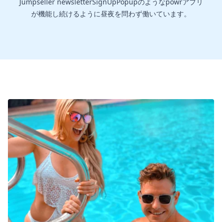
Jumpseller newsletterSignUpPopupのようなpowrアプリ
が機能し続けるように昼夜を問わず働いています。