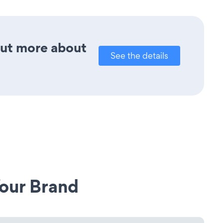
out more about
See the details
our Brand