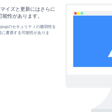
のカスタマイズと更新にはさらに
可能性があります。
pPopupのセキュリティの脆弱性を
題に遭遇する可能性がありま