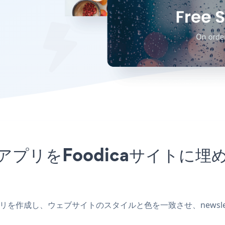
PopupアプリをFoodicaサイ
icaアプリを作成し、ウェブサイトのスタイルと色を一致させ、newslet