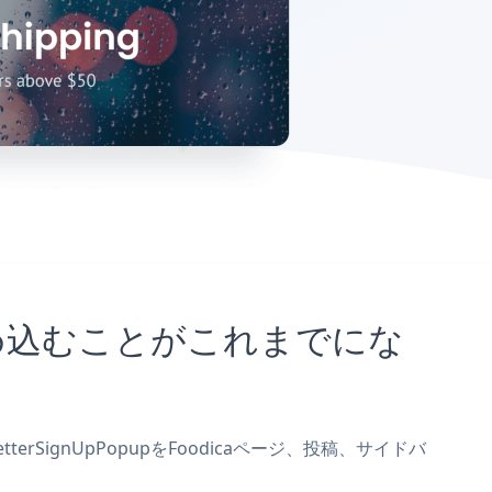
トに埋め込むことがこれまでにな
terSignUpPopupをFoodicaページ、投稿、サイドバ