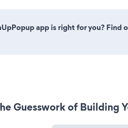
nUpPopup app is right for you? Find 
he Guesswork of Building Y