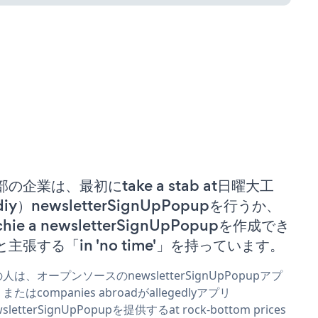
部の企業は、最初にtake a stab at日曜大工
iy）newsletterSignUpPopupを行うか、
chie a newsletterSignUpPopupを作成でき
と主張する「in 'no time'」を持っています。
人は、オープンソースのnewsletterSignUpPopupアプ
またはcompanies abroadがallegedlyアプリ
sletterSignUpPopupを提供するat rock-bottom prices