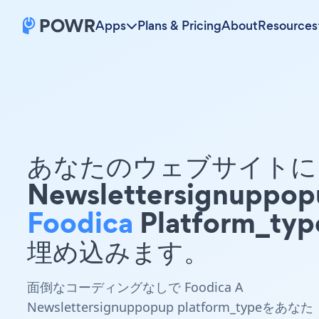
Apps
Plans & Pricing
About
Resources
あなたのウェブサイトに 
Newslettersignuppop
Foodica
Platform_typ
埋め込みます。
面倒なコーディングなしで Foodica A
Newslettersignuppopup platform_typeをあなた