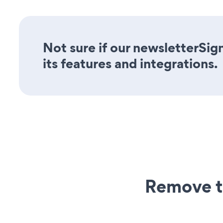
Not sure if our newsletterSig
its features and integrations.
Remove t