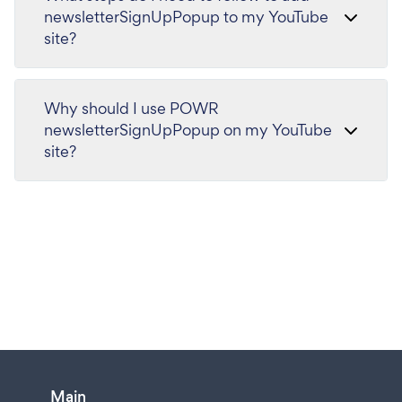
newsletterSignUpPopup to my YouTube
site?
Why should I use POWR
newsletterSignUpPopup on my YouTube
site?
Main