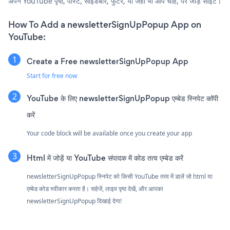
अपने YouTube पृष्ठ, पोस्ट, साइडबार, फुटर, या जहाँ भी आप चाहें, पर जोड़ें साइट।
How To Add a newsletterSignUpPopup App on
YouTube:
Create a Free newsletterSignUpPopup App
Start for free now
YouTube के लिए newsletterSignUpPopup एम्बेड स्निपेट कॉपी
करें
Your code block will be available once you create your app
Html में जोड़ें या YouTube संपादक में कोड तत्व एम्बेड करें
newsletterSignUpPopup स्निपेट को किसी YouTube तत्व में डालें जो html या
एम्बेड कोड स्वीकार करता है। सहेजें, लाइव पृष्ठ देखें, और आपका
newsletterSignUpPopup दिखाई देगा!