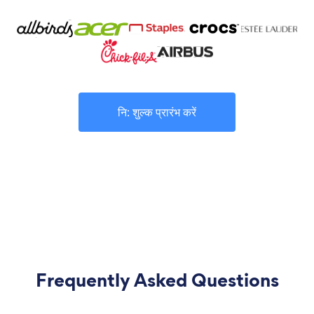
नि: शुल्क प्रारंभ करें
Frequently Asked Questions