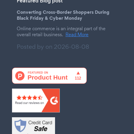
Featured Blog post
Converting Cross-Border Shoppers During
Black Friday & Cyber Monday
Online commerce is an integral part of the
overall retail business.
Read More
Posted by on
2026-08-08