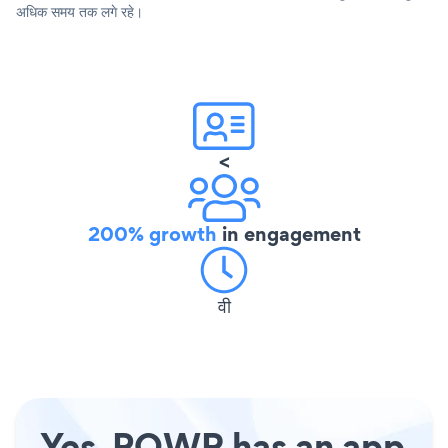
अधिक समय तक लगे रहे।
<
200% growth
in engagement
वी
Yes, POWR has an app