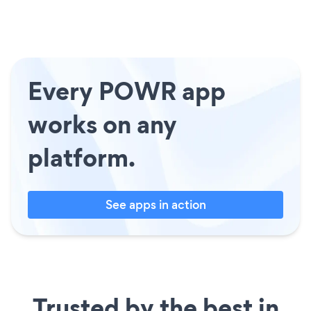
Every POWR app
works on any
platform.
See apps in action
Trusted by the best in