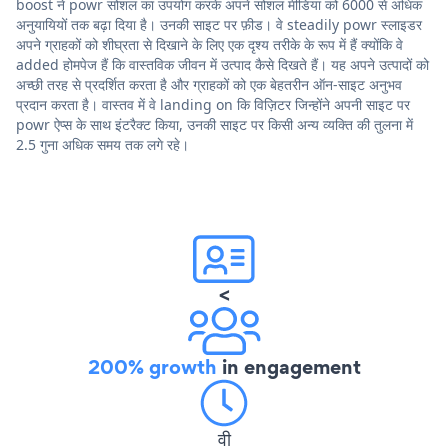
boost ने powr सोशल का उपयोग करके अपने सोशल मीडिया को 6000 से अधिक
अनुयायियों तक बढ़ा दिया है। उनकी साइट पर फ़ीड। वे steadily powr स्लाइडर
अपने ग्राहकों को शीघ्रता से दिखाने के लिए एक दृश्य तरीके के रूप में हैं क्योंकि वे
added होमपेज हैं कि वास्तविक जीवन में उत्पाद कैसे दिखते हैं। यह अपने उत्पादों को
अच्छी तरह से प्रदर्शित करता है और ग्राहकों को एक बेहतरीन ऑन-साइट अनुभव
प्रदान करता है। वास्तव में वे landing on कि विज़िटर जिन्होंने अपनी साइट पर
powr ऐप्स के साथ इंटरैक्ट किया, उनकी साइट पर किसी अन्य व्यक्ति की तुलना में
2.5 गुना अधिक समय तक लगे रहे।
<
200% growth
in engagement
वी