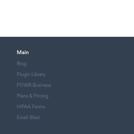
Main
Blog
Plugin Library
POWR Business
Plans & Pricing
HIPAA Forms
Email Blast