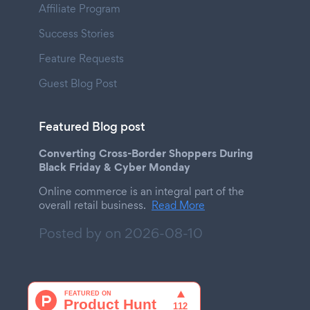
Affiliate Program
Success Stories
Feature Requests
Guest Blog Post
Featured Blog post
Converting Cross-Border Shoppers During
Black Friday & Cyber Monday
Online commerce is an integral part of the
overall retail business.
Read More
Posted by on
2026-08-10