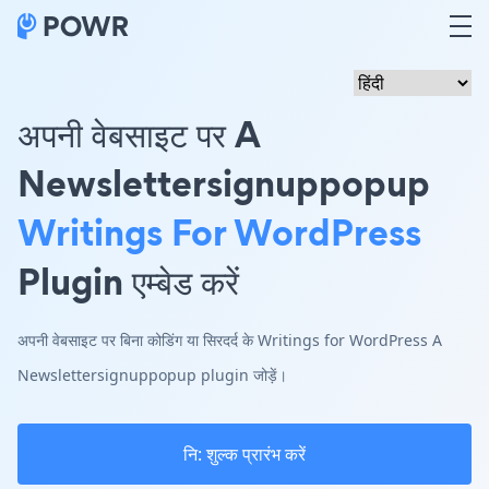
अपनी वेबसाइट पर A
Newslettersignuppopup
Writings For WordPress
Plugin एम्बेड करें
अपनी वेबसाइट पर बिना कोडिंग या सिरदर्द के Writings for WordPress A
Newslettersignuppopup plugin जोड़ें।
नि: शुल्क प्रारंभ करें