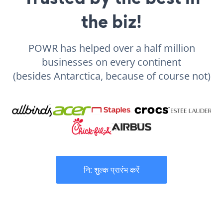
the biz!
POWR has helped over a half million
businesses on every continent
(besides Antarctica, because of course not)
नि: शुल्क प्रारंभ करें