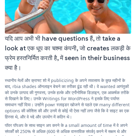
यदि आप अभी भी have questions हैं, तो take a
look at एक धूप का चश्मा कंपनी, जो creates लकड़ी के
फ्रेम हस्तनिर्मित करती है, में seen in their business
क्या है।
स्थानीय मेलों और क्राफ्ट शो में publicizing के अपने व्यवसाय के कुछ महीनों के
बाद, rbia shades ऑनलाइन बेचने का तरीका ढूंढ रही थी। वे wanted आगंतुकों
को उनके उत्पाद की गुणवत्ता, उनके हल्के और एर्गोनोमिक डिज़ाइन, एक आकर्षक तरीके
से दिखाने के लिए। उनके Writings for WordPress ने इसके लिए पर्याप्त
समाधान नहीं दिया। उन्होंने powr स्लाइडर खोजने से पहले एक many different
options की कोशिश की और उनमें से कोई भी ऐसा नहीं लगा जैसे कि वे साइट का एक
हिस्सा थे, और वे भद्दे और उपयोग में कठिन थे।
पॉवर पॉपअप के साथ साइन अप करने के a small amount of time में वे अपने
संपर्कों को 250% से अधिक (600 से अधिक वास्तविक संपर्क) करने में सक्षम थे और