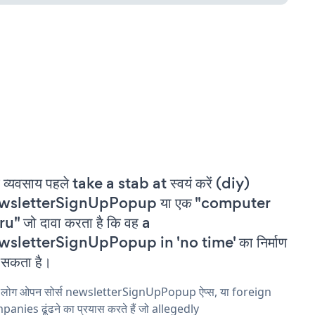
 व्यवसाय पहले take a stab at स्वयं करें (diy)
wsletterSignUpPopup या एक "computer
u" जो दावा करता है कि वह a
wsletterSignUpPopup in 'no time' का निर्माण
सकता है।
य लोग ओपन सोर्स newsletterSignUpPopup ऐप्स, या foreign
anies ढूंढने का प्रयास करते हैं जो allegedly