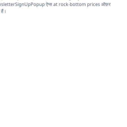
sletterSignUpPopup ऐप्स at rock-bottom prices ऑफ़र
 हैं।