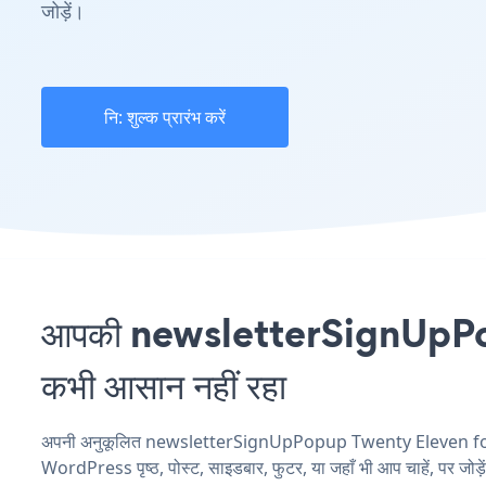
जोड़ें।
नि: शुल्क प्रारंभ करें
आपकी newsletterSignUpPop
कभी आसान नहीं रहा
अपनी अनुकूलित newsletterSignUpPopup Twenty Eleven for Wo
WordPress पृष्ठ, पोस्ट, साइडबार, फुटर, या जहाँ भी आप चाहें, पर जोड़