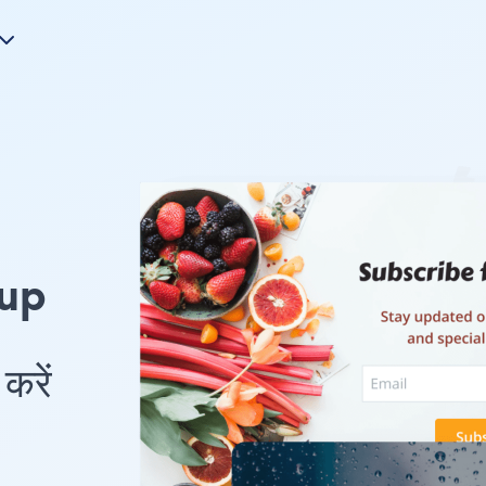
up
करें