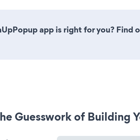
nUpPopup app is right for you? Find 
he Guesswork of Building Y