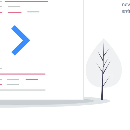
new
करते