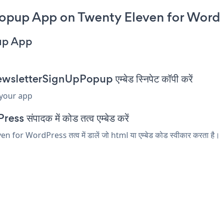
opup App on Twenty Eleven for Word
up App
letterSignUpPopup एम्बेड स्निपेट कॉपी करें
 your app
s संपादक में कोड तत्व एम्बेड करें
r WordPress तत्व में डालें जो html या एम्बेड कोड स्वीकार करता है।