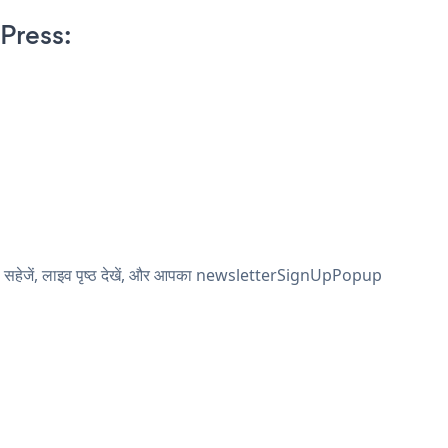
Press:
 सहेजें, लाइव पृष्ठ देखें, और आपका newsletterSignUpPopup