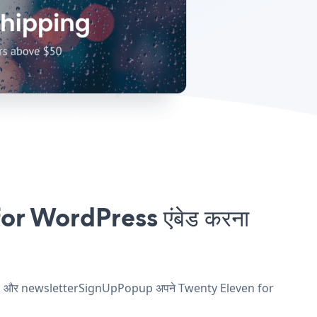
r WordPress एंबेड करना
 खाएं, और newsletterSignUpPopup अपने Twenty Eleven for