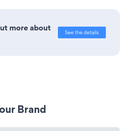
out more about
See the details
our Brand