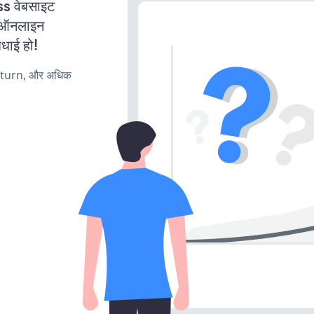
 वेबसाइट
ी ऑनलाइन
बधाई हो!
, turn, और अधिक