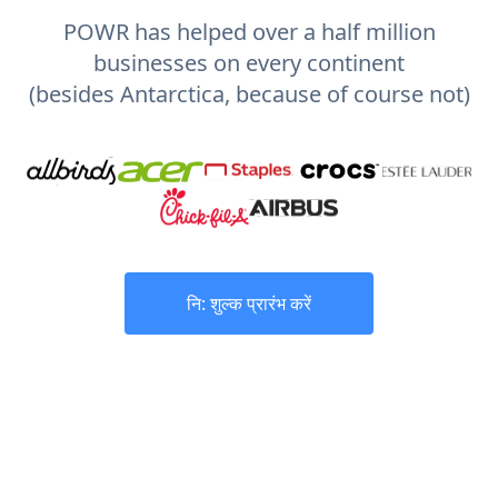
POWR has helped over a half million
businesses on every continent
(besides Antarctica, because of course not)
नि: शुल्क प्रारंभ करें