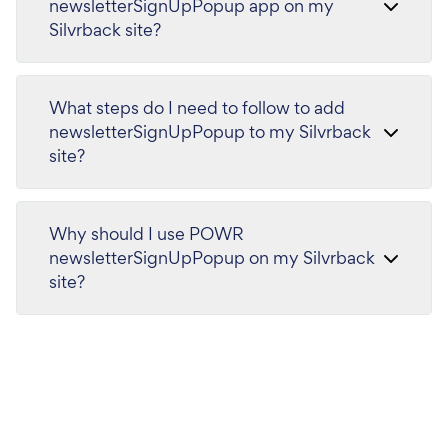
newsletterSignUpPopup app on my
Silvrback site?
What steps do I need to follow to add
newsletterSignUpPopup to my Silvrback
site?
Why should I use POWR
newsletterSignUpPopup on my Silvrback
site?