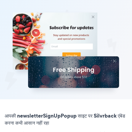
आपकी newsletterSignUpPopup साइट पर Silvrback एंबेड
करना कभी आसान नहीं रहा