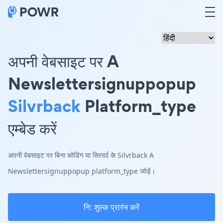
अपनी वेबसाइट पर A
Newslettersignuppopup
Silvrback
Platform_type
एम्बेड करें
अपनी वेबसाइट पर बिना कोडिंग या सिरदर्द के Silvrback A
Newslettersignuppopup platform_type जोड़ें।
नि: शुल्क प्रारंभ करें