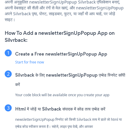
अपनी अनुकूलित newsletterSignUpPopup Silvrback एप्लिकेशन बनाएं,
अपनी वेबसाइट की शैली और रंगों से मेल खाएं, और newsletterSignUpPopup
अपने Silvrback पृष्ठ, पोस्ट, साइडबार, फुटर, या जहाँ भी आप चाहें, पर जोड़ें
साइट।
How To Add a newsletterSignUpPopup App on
Silvrback:
Create a Free newsletterSignUpPopup App
Start for free now
Silvrback के लिए newsletterSignUpPopup एम्बेड स्निपेट कॉपी
करें
Your code block will be available once you create your app
Html में जोड़ें या Silvrback संपादक में कोड तत्व एम्बेड करें
newsletterSignUpPopup स्निपेट को किसी Silvrback तत्व में डालें जो html या
एम्बेड कोड स्वीकार करता है। सहेजें, लाइव पृष्ठ देखें, और आपका