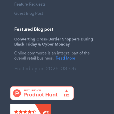
Feature Requests
Guest Blog Post
Featured Blog post
Converting Cross-Border Shoppers During
Black Friday & Cyber Monday
Online commerce is an integral part of the
overall retail business.
Read More
Posted by on
2026-08-06