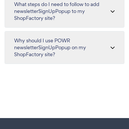
What steps do I need to follow to add
newsletterSignUpPopup to my
ShopFactory site?
Why should I use POWR
newsletterSignUpPopup on my
ShopFactory site?