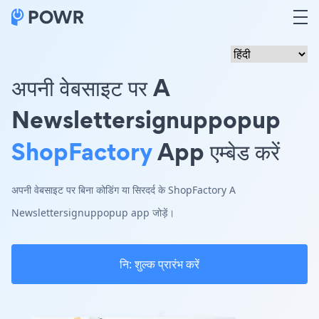
अपनी वेबसाइट पर A
Newslettersignuppopup
ShopFactory
App एम्बेड करें
अपनी वेबसाइट पर बिना कोडिंग या सिरदर्द के ShopFactory A
Newslettersignuppopup app जोड़ें।
नि: शुल्क प्रारंभ करें