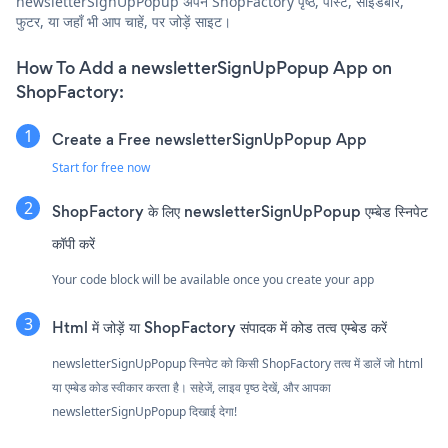
newsletterSignUpPopup अपने ShopFactory पृष्ठ, पोस्ट, साइडबार,
फुटर, या जहाँ भी आप चाहें, पर जोड़ें साइट।
How To Add a newsletterSignUpPopup App on
ShopFactory:
Create a Free newsletterSignUpPopup App
Start for free now
ShopFactory के लिए newsletterSignUpPopup एम्बेड स्निपेट
कॉपी करें
Your code block will be available once you create your app
Html में जोड़ें या ShopFactory संपादक में कोड तत्व एम्बेड करें
newsletterSignUpPopup स्निपेट को किसी ShopFactory तत्व में डालें जो html
या एम्बेड कोड स्वीकार करता है। सहेजें, लाइव पृष्ठ देखें, और आपका
newsletterSignUpPopup दिखाई देगा!