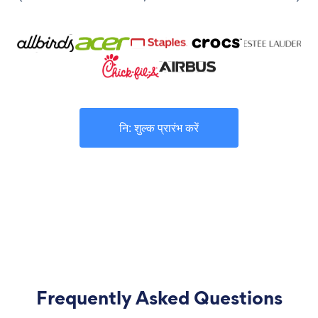
नि: शुल्क प्रारंभ करें
Frequently Asked Questions