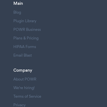
Main
Blog
Plugin Library
POWR Business
Plans & Pricing
HIPAA Forms
Email Blast
Company
About POWR
We're hiring!
Terms of Service
Privacy