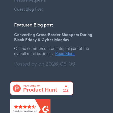
Feature Requests
Guest Blog Post
Featured Blog post
Converting Cross-Border Shoppers During
Black Friday & Cyber Monday
Online commerce is an integral part of the
overall retail business.
Read More
Posted by on
2026-08-09