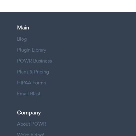
Main
Blog
Plugin Library
POWR Business
Plans & Pricing
HIPAA Forms
Email Blast
Company
About POWR
We're hiring!