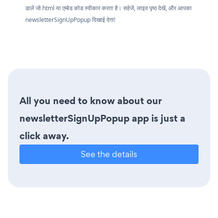
डालें जो html या एम्बेड कोड स्वीकार करता है। सहेजें, लाइव पृष्ठ देखें, और आपका
newsletterSignUpPopup दिखाई देगा!
All you need to know about our
newsletterSignUpPopup app is just a
click away.
See the details