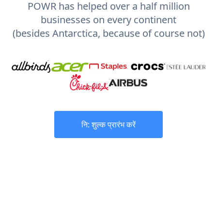
POWR has helped over a half million
businesses on every continent
(besides Antarctica, because of course not)
नि: शुल्क प्रारंभ करें