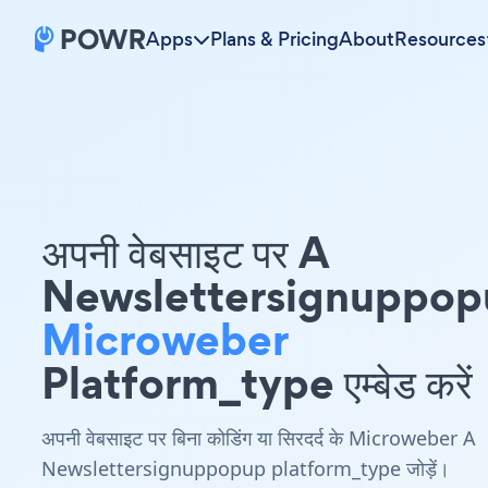
Apps
Plans & Pricing
About
Resources
अपनी वेबसाइट पर A
Newslettersignuppop
Microweber
Platform_type एम्बेड करें
अपनी वेबसाइट पर बिना कोडिंग या सिरदर्द के Microweber A
Newslettersignuppopup platform_type जोड़ें।