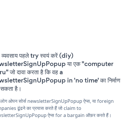
 व्यवसाय पहले try स्वयं करें (diy)
wsletterSignUpPopup या एक "computer
u" जो दावा करता है कि वह a
wsletterSignUpPopup in 'no time' का निर्माण
सकता है।
य लोग ओपन सोर्स newsletterSignUpPopup ऐप्स, या foreign
anies ढूंढने का प्रयास करते हैं जो claim to
sletterSignUpPopup ऐप्स for a bargain ऑफ़र करते हैं।