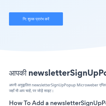
नि: शुल्क प्रारंभ करें
आपकी newsletterSignUpPopup
अपनी अनुकूलित newsletterSignUpPopup Microweber एप्लिकेशन ब
जहाँ भी आप चाहें, पर जोड़ें साइट।
How To Add a newsletterSignUpP