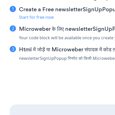
Create a Free newsletterSignUpPop
Start for free now
Microweber के लिए newsletterSignUpPopup 
Your code block will be available once you create
Html में जोड़ें या Microweber संपादक में कोड तत्व
newsletterSignUpPopup स्निपेट को किसी Microweber तत्व म