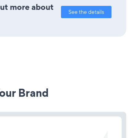
out more about
See the details
our Brand