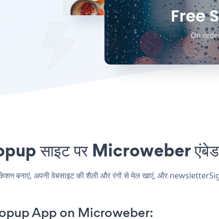
 साइट पर Microweber एंबेड कर
नाएं, अपनी वेबसाइट की शैली और रंगों से मेल खाएं, और newsletterSi
opup App on Microweber: