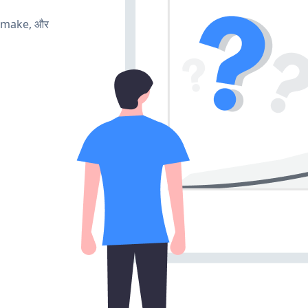
, make, और