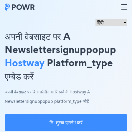
अपनी वेबसाइट पर A
Newslettersignuppopup
Hostway
Platform_type
एम्बेड करें
अपनी वेबसाइट पर बिना कोडिंग या सिरदर्द के Hostway A
Newslettersignuppopup platform_type जोड़ें।
नि: शुल्क प्रारंभ करें