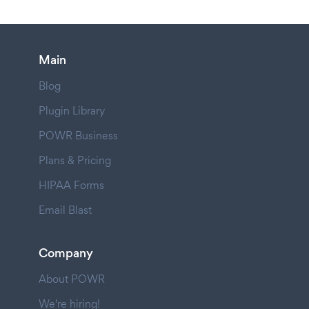
Main
Blog
Plugin Library
POWR Business
Plans & Pricing
HIPAA Forms
Email Blast
Company
About POWR
We're hiring!