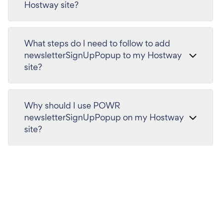
Hostway site?
What steps do I need to follow to add
newsletterSignUpPopup to my Hostway
site?
Why should I use POWR
newsletterSignUpPopup on my Hostway
site?