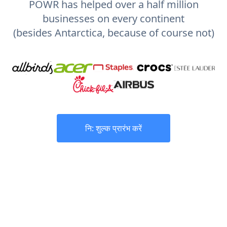
POWR has helped over a half million
businesses on every continent
(besides Antarctica, because of course not)
नि: शुल्क प्रारंभ करें