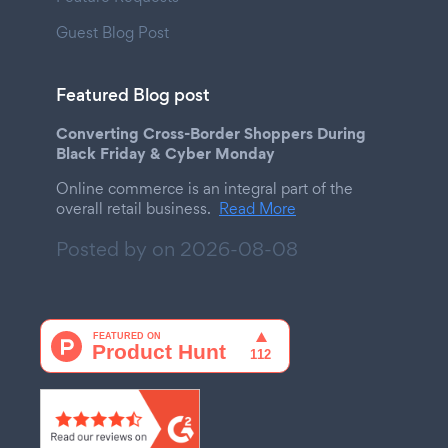
Guest Blog Post
Featured Blog post
Converting Cross-Border Shoppers During
Black Friday & Cyber Monday
Online commerce is an integral part of the
overall retail business.
Read More
Posted by on
2026-08-08