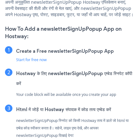
अपनी अनुकूलित newsletterSignUpPopup Hostway एप्लिकेशन बनाएं,
अपनी वेबसाइट की शैली और रंगों से मेल खाएं, और newsletterSignUpPopup
अपने Hostway पृष्ठ, पोस्ट, साइडबार, फुटर, या जहाँ भी आप चाहें, पर जोड़ें साइट।
How To Add a newsletterSignUpPopup App on
Hostway:
Create a Free newsletterSignUpPopup App
Start for free now
Hostway के लिए newsletterSignUpPopup एम्बेड स्निपेट कॉपी
करें
Your code block will be available once you create your app
Html में जोड़ें या Hostway संपादक में कोड तत्व एम्बेड करें
newsletterSignUpPopup स्निपेट को किसी Hostway तत्व में डालें जो html या
एम्बेड कोड स्वीकार करता है। सहेजें, लाइव पृष्ठ देखें, और आपका
newsletterSignUpPopup दिखाई देगा!