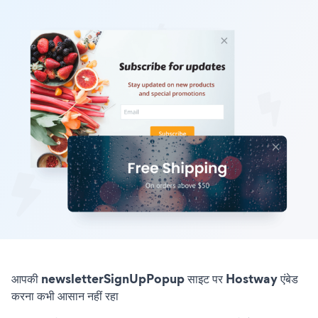
आपकी newsletterSignUpPopup साइट पर Hostway एंबेड
करना कभी आसान नहीं रहा