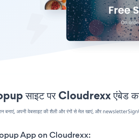
 साइट पर Cloudrexx एंबेड करना
एं, अपनी वेबसाइट की शैली और रंगों से मेल खाएं, और newsletterSignUp
opup App on Cloudrexx: