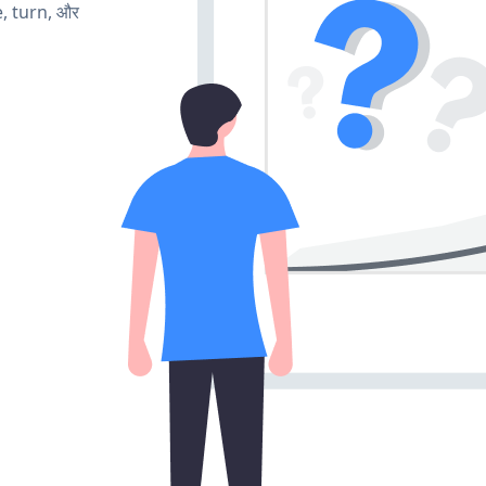
e, turn, और