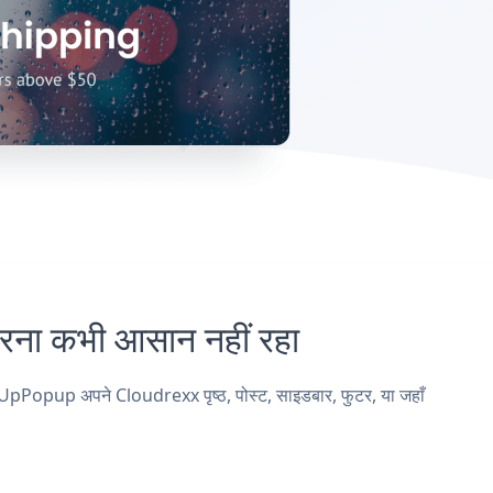
 कभी आसान नहीं रहा
Popup अपने Cloudrexx पृष्ठ, पोस्ट, साइडबार, फुटर, या जहाँ