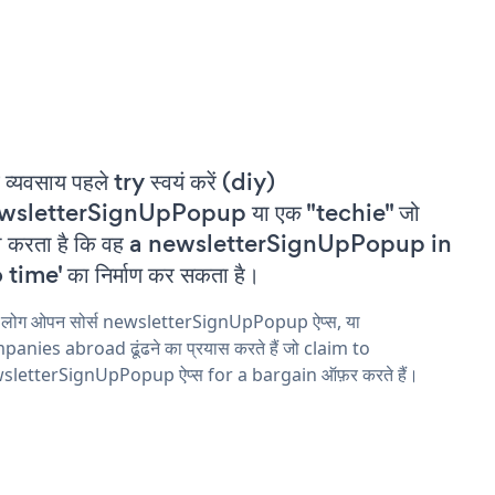
 व्यवसाय पहले try स्वयं करें (diy)
wsletterSignUpPopup या एक "techie" जो
वा करता है कि वह a newsletterSignUpPopup in
 time' का निर्माण कर सकता है।
य लोग ओपन सोर्स newsletterSignUpPopup ऐप्स, या
anies abroad ढूंढने का प्रयास करते हैं जो claim to
sletterSignUpPopup ऐप्स for a bargain ऑफ़र करते हैं।