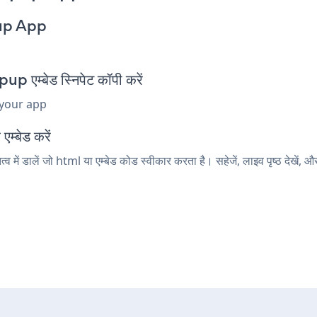
up App
म्बेड स्निपेट कॉपी करें
 your app
म्बेड करें
 डालें जो html या एम्बेड कोड स्वीकार करता है। सहेजें, लाइव पृष्ठ दे