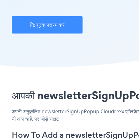
नि: शुल्क प्रारंभ करें
आपकी newsletterSignUpPopup
अपनी अनुकूलित newsletterSignUpPopup Cloudrexx एप्लिकेशन बना
भी आप चाहें, पर जोड़ें साइट।
How To Add a newsletterSignUpP