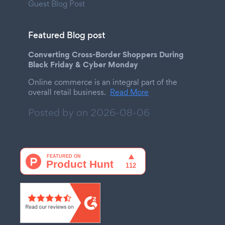
Guest Blog Post
Featured Blog post
Converting Cross-Border Shoppers During
Black Friday & Cyber Monday
Online commerce is an integral part of the
overall retail business.
Read More
Posted by on
2026-08-06