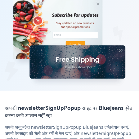
आपकी newsletterSignUpPopup साइट पर Bluejeans एंबेड
करना कभी आसान नहीं रहा
अपनी अनुकूलित newsletterSignUpPopup Bluejeans एप्लिकेशन बनाएं,
अपनी वेबसाइट की शैली और रंगों से मेल खाएं, और newsletterSignUpPopup