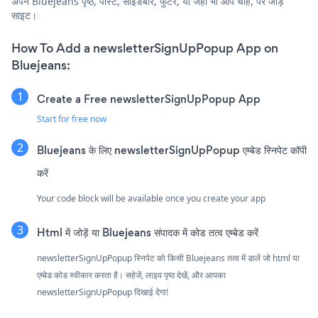
अपने Bluejeans पृष्ठ, पोस्ट, साइडबार, फुटर, या जहाँ भी आप चाहें, पर जोड़ें
साइट।
How To Add a newsletterSignUpPopup App on
Bluejeans:
Create a Free newsletterSignUpPopup App
Start for free now
Bluejeans के लिए newsletterSignUpPopup एम्बेड स्निपेट कॉपी
करें
Your code block will be available once you create your app
Html में जोड़ें या Bluejeans संपादक में कोड तत्व एम्बेड करें
newsletterSignUpPopup स्निपेट को किसी Bluejeans तत्व में डालें जो html या
एम्बेड कोड स्वीकार करता है। सहेजें, लाइव पृष्ठ देखें, और आपका
newsletterSignUpPopup दिखाई देगा!