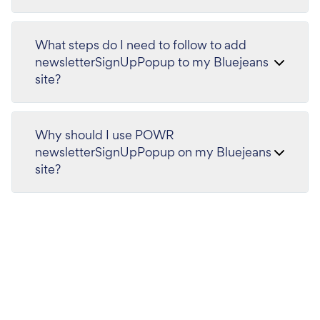
What steps do I need to follow to add
newsletterSignUpPopup to my Bluejeans
site?
Why should I use POWR
newsletterSignUpPopup on my Bluejeans
site?