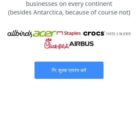
businesses on every continent
(besides Antarctica, because of course not)
नि: शुल्क प्रारंभ करें