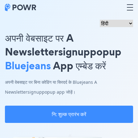
अपनी वेबसाइट पर A
Newslettersignuppopup
Bluejeans
App एम्बेड करें
अपनी वेबसाइट पर बिना कोडिंग या सिरदर्द के Bluejeans A
Newslettersignuppopup app जोड़ें।
नि: शुल्क प्रारंभ करें