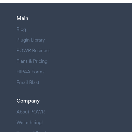
Main
Blog
Plugin Library
POWR Business
Plans & Pricing
HIPAA Forms
Email Blast
Company
About POWR
We're hiring!