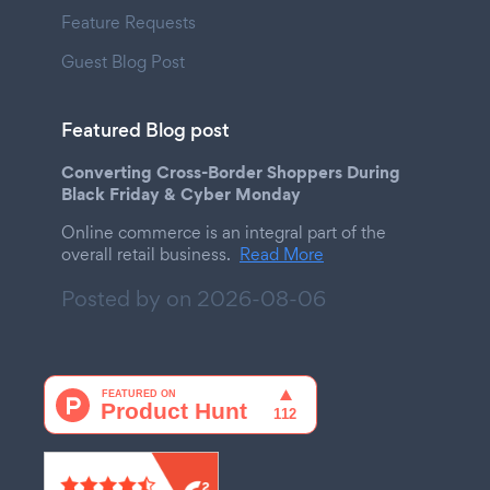
Feature Requests
Guest Blog Post
Featured Blog post
Converting Cross-Border Shoppers During
Black Friday & Cyber Monday
Online commerce is an integral part of the
overall retail business.
Read More
Posted by on
2026-08-06