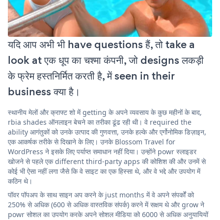
यदि आप अभी भी have questions हैं, तो take a
look at एक धूप का चश्मा कंपनी, जो designs लकड़ी
के फ्रेम हस्तनिर्मित करती है, में seen in their
business क्या है।
स्थानीय मेलों और क्राफ्ट शो में getting के अपने व्यवसाय के कुछ महीनों के बाद,
rbia shades ऑनलाइन बेचने का तरीका ढूंढ रही थी। वे required the
ability आगंतुकों को उनके उत्पाद की गुणवत्ता, उनके हल्के और एर्गोनोमिक डिज़ाइन,
एक आकर्षक तरीके से दिखाने के लिए। उनके Blossom Travel for
WordPress ने इसके लिए पर्याप्त समाधान नहीं दिया। उन्होंने powr स्लाइडर
खोजने से पहले एक different third-party apps की कोशिश की और उनमें से
कोई भी ऐसा नहीं लगा जैसे कि वे साइट का एक हिस्सा थे, और वे भद्दे और उपयोग में
कठिन थे।
पॉवर पॉपअप के साथ साइन अप करने के just months में वे अपने संपर्कों को
250% से अधिक (600 से अधिक वास्तविक संपर्क) करने में सक्षम थे और grow ने
powr सोशल का उपयोग करके अपने सोशल मीडिया को 6000 से अधिक अनुयायियों