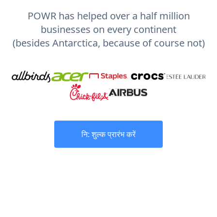
POWR has helped over a half million
businesses on every continent
(besides Antarctica, because of course not)
नि: शुल्क प्रारंभ करें