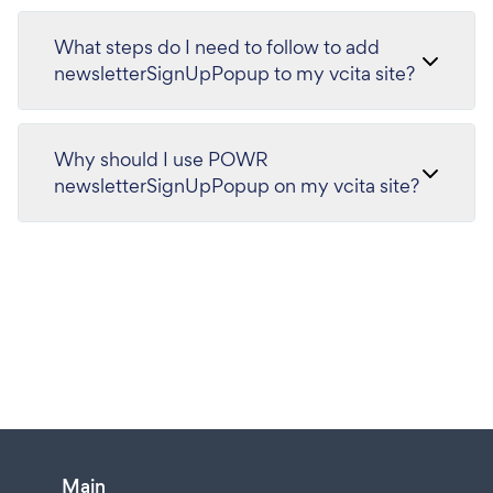
What steps do I need to follow to add
newsletterSignUpPopup to my vcita site?
Why should I use POWR
newsletterSignUpPopup on my vcita site?
Main