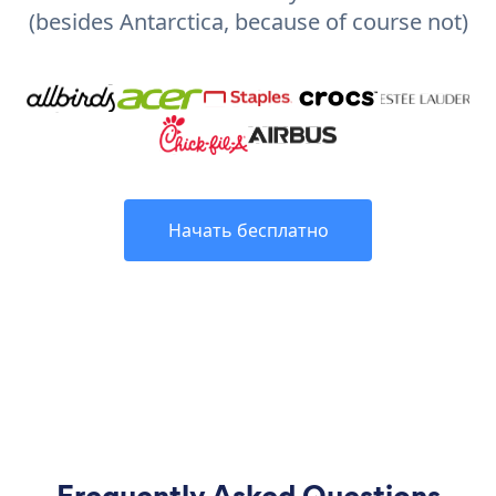
(besides Antarctica, because of course not)
Начать бесплатно
Frequently Asked Questions