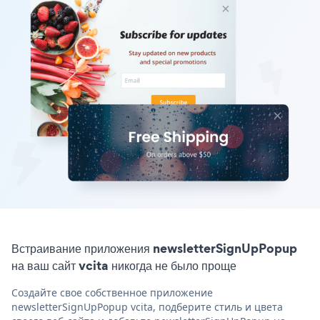
Встраивание приложения newsletterSignUpPopup
на ваш сайт vcita никогда не было проще
Создайте свое собственное приложение
newsletterSignUpPopup vcita, подберите стиль и цвета