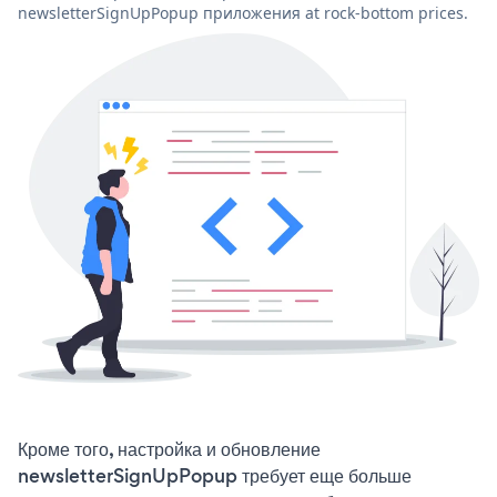
newsletterSignUpPopup приложения at rock-bottom prices.
Кроме того, настройка и обновление
newsletterSignUpPopup требует еще больше