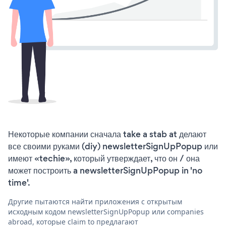
Некоторые компании сначала take a stab at делают
все своими руками (diy) newsletterSignUpPopup или
имеют «techie», который утверждает, что он / она
может построить a newsletterSignUpPopup in 'no
time'.
Другие пытаются найти приложения с открытым
исходным кодом newsletterSignUpPopup или companies
abroad, которые claim to предлагают