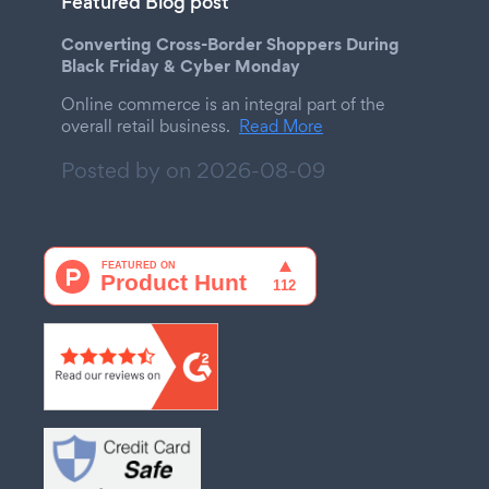
Featured Blog post
Converting Cross-Border Shoppers During
Black Friday & Cyber Monday
Online commerce is an integral part of the
overall retail business.
Read More
Posted by on
2026-08-09