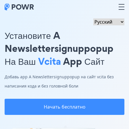
Установите A
Newslettersignuppopup
На Ваш
Vcita
App Сайт
Добавь app A Newslettersignuppopup на сайт vcita без
написания кода и без головной боли
Начать бесплатно