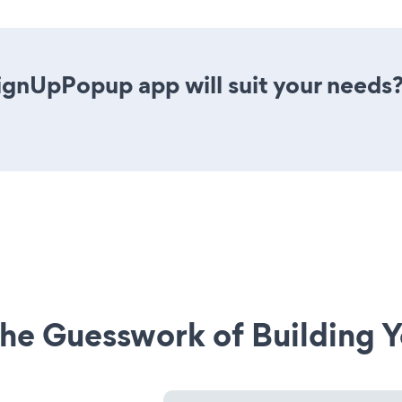
ignUpPopup app will suit your needs?
he Guesswork of Building Y