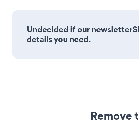
Undecided if our newsletterS
details you need.
Remove t