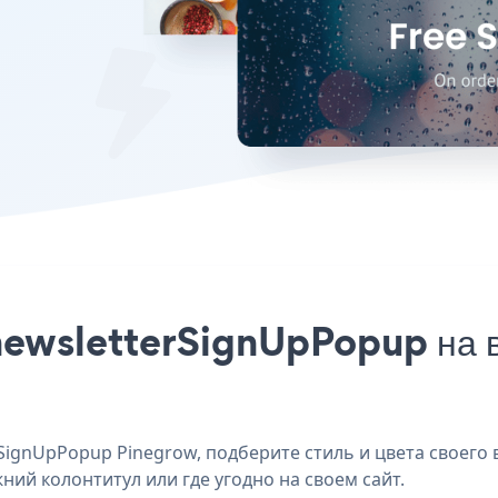
newsletterSignUpPopup на 
ignUpPopup Pinegrow, подберите стиль и цвета своего 
ний колонтитул или где угодно на своем сайт.