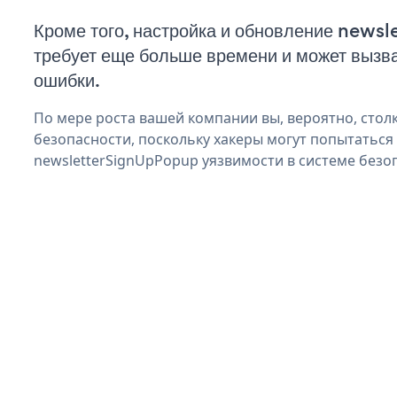
Кроме того, настройка и обновление new
требует еще больше времени и может вызв
ошибки.
По мере роста вашей компании вы, вероятно, стол
безопасности, поскольку хакеры могут попытаться
newsletterSignUpPopup уязвимости в системе безо