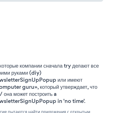
которые компании сначала try делают все
оими руками (diy)
wsletterSignUpPopup или имеют
omputer guru», который утверждает, что
 / она может построить a
wsletterSignUpPopup in 'no time'.
гие пытаются найти приложения с открытым