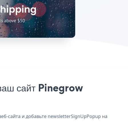
ваш сайт Pinegrow
веб-сайта и добавьте newsletterSignUpPopup на