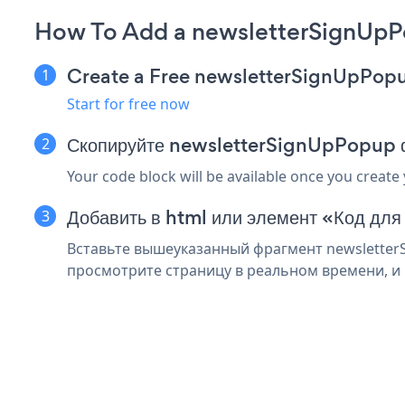
How To Add a newsletterSignUpP
Create a Free newsletterSignUpPop
Start for free now
Скопируйте newsletterSignUpPopup 
Your code block will be available once you create
Добавить в html или элемент «Код для
Вставьте вышеуказанный фрагмент newsletterS
просмотрите страницу в реальном времени, и 