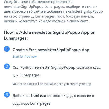
Создайте свое собственное приложение
newsletterSignUpPopup Lunarpages, подберите стиль и
цвета своего веб-сайта и добавьте newsletterSignUpPopup
на свою страницу Lunarpages, пост, боковую панель,
нижний колонтитул или где угодно на своем сайт.
How To Add a newsletterSignUpPopup App on
Lunarpages:
Create a Free newsletterSignUpPopup App
Start for free now
Скопируйте newsletterSignUpPopup фрагмент кода
для Lunarpages
Your code block will be available once you create your app
Добавить в html или элемент «Код для вставки» в
редакторе Lunarpages