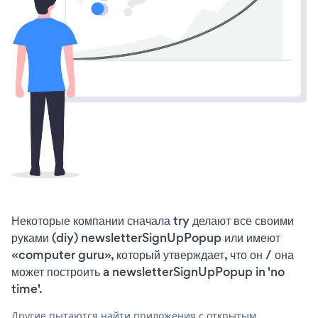
Некоторые компании сначала try делают все своими
руками (diy) newsletterSignUpPopup или имеют
«computer guru», который утверждает, что он / она
может построить a newsletterSignUpPopup in 'no
time'.
Другие пытаются найти приложения с открытым