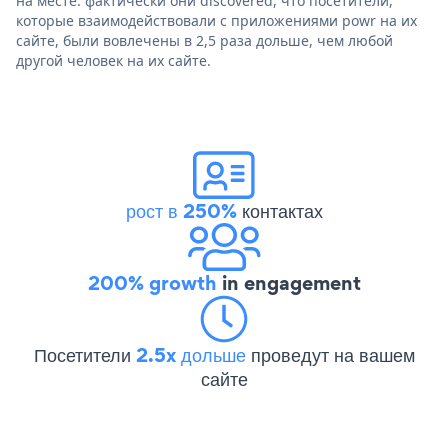
на месте. фактически они discovered, что посетители,
которые взаимодействовали с приложениями powr на их
сайте, были вовлечены в 2,5 раза дольше, чем любой
другой человек на их сайте.
рост в 250%
контактах
200% growth
in engagement
Посетители
2.5x дольше
проведут на вашем
сайте