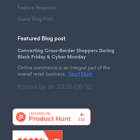
Feature Requests
Guest Blog Post
Featured Blog post
Converting Cross-Border Shoppers During
Black Friday & Cyber Monday
Online commerce is an integral part of the
overall retail business.
Read More
Posted by on
2026-08-10