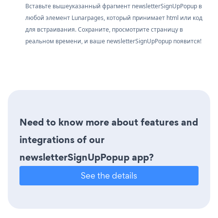
Вставьте вышеуказанный фрагмент newsletterSignUpPopup в
любой элемент Lunarpages, который принимает html или код
для встраивания. Сохраните, просмотрите страницу в
реальном времени, и ваше newsletterSignUpPopup появится!
Need to know more about features and
integrations of our
newsletterSignUpPopup app?
See the details