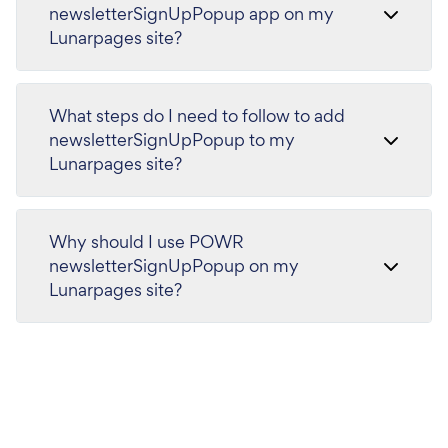
newsletterSignUpPopup app on my
Lunarpages site?
What steps do I need to follow to add
newsletterSignUpPopup to my
Lunarpages site?
Why should I use POWR
newsletterSignUpPopup on my
Lunarpages site?