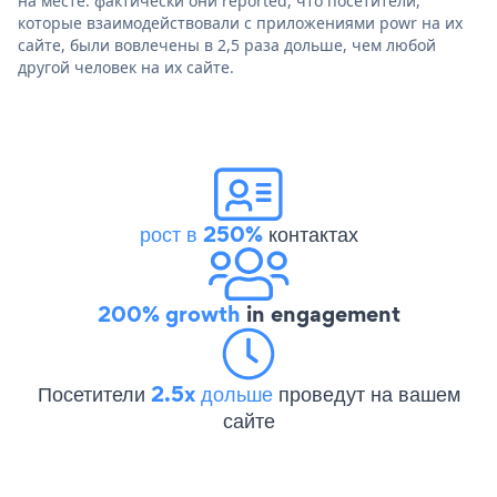
на месте. фактически они reported, что посетители,
которые взаимодействовали с приложениями powr на их
сайте, были вовлечены в 2,5 раза дольше, чем любой
другой человек на их сайте.
рост в 250%
контактах
200% growth
in engagement
Посетители
2.5x дольше
проведут на вашем
сайте