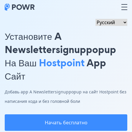
Установите A
Newslettersignuppopup
На Ваш
Hostpoint
App
Сайт
Добавь app A Newslettersignuppopup на сайт Hostpoint без
написания кода и без головной боли
Начать бесплатно