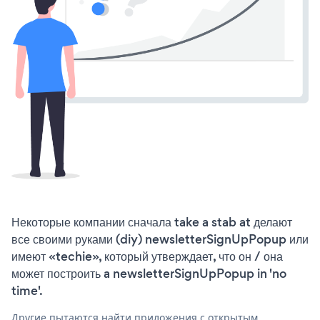
Некоторые компании сначала take a stab at делают
все своими руками (diy) newsletterSignUpPopup или
имеют «techie», который утверждает, что он / она
может построить a newsletterSignUpPopup in 'no
time'.
Другие пытаются найти приложения с открытым