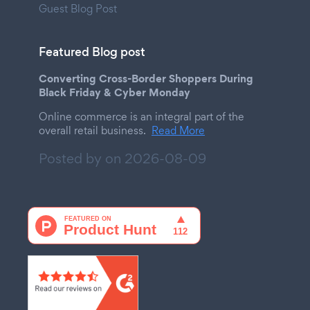
Guest Blog Post
Featured Blog post
Converting Cross-Border Shoppers During
Black Friday & Cyber Monday
Online commerce is an integral part of the
overall retail business.
Read More
Posted by on
2026-08-09