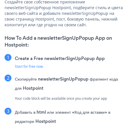
Создайте свое собственное приложение
newsletterSignUpPopup Hostpoint, подберите стиль и цвета
своего веб-сайта и добавьте newsletterSignUpPopup на
свою страницу Hostpoint, пост, боковую панель, нижний
колонтитул или где угодно на своем сайт.
How To Add a newsletterSignUpPopup App on
Hostpoint:
Create a Free newsletterSignUpPopup App
Start for free now
Скопируйте newsletterSignUpPopup фрагмент кода
для Hostpoint
Your code block will be available once you create your app
Добавить в html или элемент «Код для вставки» в
редакторе Hostpoint