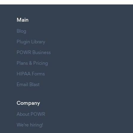
Main
Blog
Plugin Library
POWR Business
Plans & Pricing
HIPAA Forms
Email Blast
Company
About POWR
We're hiring!