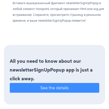
Вставьте вышеуказанный фрагмент newsletterSignUpPopup в
любой элемент Hostpoint, который принимает html или код для
встраивания. Сохраните, просмотрите страницу в реальном
времени, и ваше newsletterSignUpPopup появится!
All you need to know about our
newsletterSignUpPopup app is just a
click away.
See the details