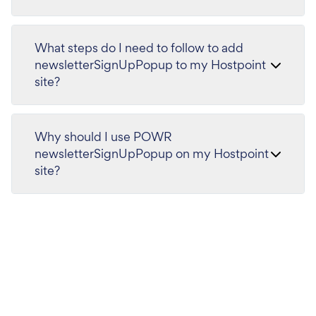
What steps do I need to follow to add
newsletterSignUpPopup to my Hostpoint
site?
Why should I use POWR
newsletterSignUpPopup on my Hostpoint
site?