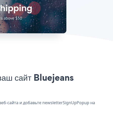
аш сайт Bluejeans
веб-сайта и добавьте newsletterSignUpPopup на