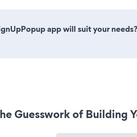
ignUpPopup app will suit your needs?
he Guesswork of Building Y