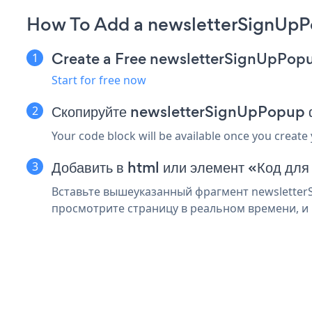
How To Add a newsletterSignUpP
Create a Free newsletterSignUpPop
Start for free now
Скопируйте newsletterSignUpPopup ф
Your code block will be available once you create
Добавить в html или элемент «Код для
Вставьте вышеуказанный фрагмент newsletterS
просмотрите страницу в реальном времени, и 