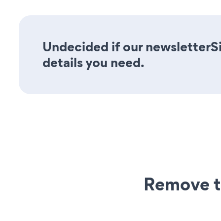
Undecided if our newsletterS
details you need.
Remove t