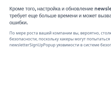
Кроме того, настройка и обновление new
требует еще больше времени и может вызв
ошибки.
По мере роста вашей компании вы, вероятно, стол
безопасности, поскольку хакеры могут попытаться
newsletterSignUpPopup уязвимости в системе безо