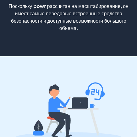
Поскольку powr рассчитан на масштабирование, он
имеет самые передовые встроенные средства
безопасности и доступные возможности большого
объема.