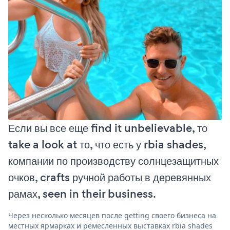
Если вы все еще find it unbelievable, то
take a look at то, что есть у rbia shades,
компании по производству солнцезащитных
очков, crafts ручной работы в деревянных
рамах, seen in their business.
Через несколько месяцев после getting своего бизнеса на
местных ярмарках и ремесленных выставках rbia shades