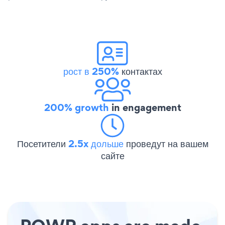
рост в 250%
контактах
200% growth
in engagement
Посетители
2.5x дольше
проведут на вашем
сайте