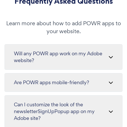
Frequently Asked Questions
Learn more about how to add POWR apps to
your website.
Will any POWR app work on my Adobe
website?
Are POWR apps mobile-friendly?
Can I customize the look of the
newsletterSignUpPopup app on my
Adobe site?