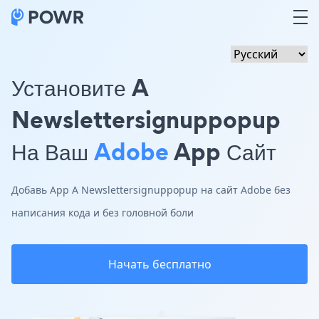
Установите A
Newslettersignuppopup
На Ваш
Adobe
App Сайт
Добавь App A Newslettersignuppopup на сайт Adobe без
написания кода и без головной боли
Начать бесплатно