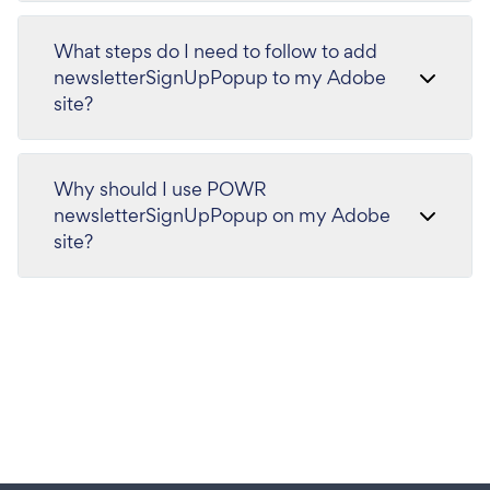
What steps do I need to follow to add
newsletterSignUpPopup to my Adobe
site?
Why should I use POWR
newsletterSignUpPopup on my Adobe
site?