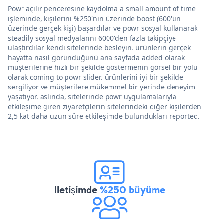
Powr açılır penceresine kaydolma a small amount of time
işleminde, kişilerini %250'nin üzerinde boost (600'ün
üzerinde gerçek kişi) başardılar ve powr sosyal kullanarak
steadily sosyal medyalarını 6000'den fazla takipçiye
ulaştırdılar. kendi sitelerinde besleyin. ürünlerin gerçek
hayatta nasıl göründüğünü ana sayfada added olarak
müşterilerine hızlı bir şekilde göstermenin görsel bir yolu
olarak coming to powr slider. ürünlerini iyi bir şekilde
sergiliyor ve müşterilere mükemmel bir yerinde deneyim
yaşatıyor. aslında, sitelerinde powr uygulamalarıyla
etkileşime giren ziyaretçilerin sitelerindeki diğer kişilerden
2,5 kat daha uzun süre etkileşimde bulundukları reported.
İletişimde
%250 büyüme