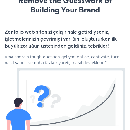
Remove the Guesswork of
Building Your Brand
Zenfolio web sitenizi çalışır hale getirdiyseniz,
işletmelerinizin çevrimiçi varlığını oluştururken ilk
büyük zorluğun üstesinden geldiniz. tebrikler!
Ama sonra a tough question geliyor: entice, captivate, turn
nasıl yapılır ve daha fazla ziyaretçi nasıl desteklenir?