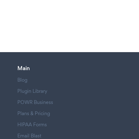
Main
Blog
Plugin Library
POWR Business
Plans & Pricing
HIPAA Forms
Email Blast