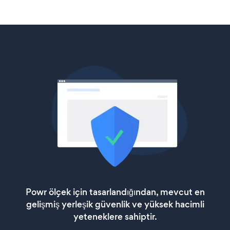
Powr ölçek için tasarlandığından, mevcut en
gelişmiş yerleşik güvenlik ve yüksek hacimli
yeteneklere sahiptir.