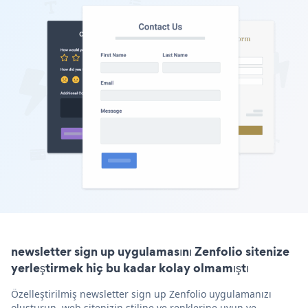
newsletter sign up uygulamasını Zenfolio sitenize
yerleştirmek hiç bu kadar kolay olmamıştı
Özelleştirilmiş newsletter sign up Zenfolio uygulamanızı
oluşturun, web sitenizin stiline ve renklerine uyun ve