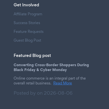
Get Involved
Affiliate Program
Success Stories
Feature Requests
Guest Blog Post
Featured Blog post
Converting Cross-Border Shoppers During
Black Friday & Cyber Monday
Online commerce is an integral part of the
overall retail business.
Read More
Posted by on
2026-08-06