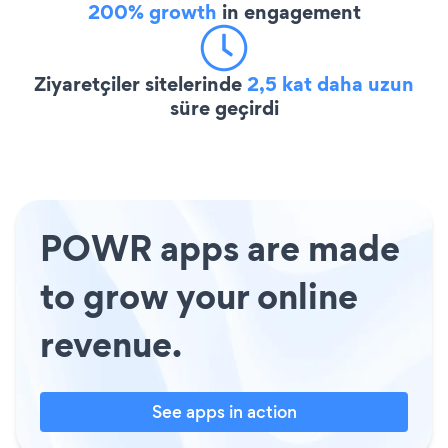
200% growth
in engagement
Ziyaretçiler sitelerinde
2,5 kat daha uzun
süre geçirdi
POWR apps are made
to grow your online
revenue.
See apps in action