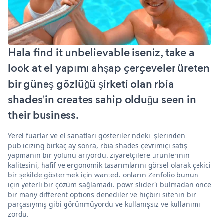
Hala find it unbelievable iseniz, take a
look at el yapımı ahşap çerçeveler üreten
bir güneş gözlüğü şirketi olan rbia
shades'in creates sahip olduğu seen in
their business.
Yerel fuarlar ve el sanatları gösterilerindeki işlerinden
publicizing birkaç ay sonra, rbia shades çevrimiçi satış
yapmanın bir yolunu arıyordu. ziyaretçilere ürünlerinin
kalitesini, hafif ve ergonomik tasarımlarını görsel olarak çekici
bir şekilde göstermek için wanted. onların Zenfolio bunun
için yeterli bir çözüm sağlamadı. powr slider'ı bulmadan önce
bir many different options denediler ve hiçbiri sitenin bir
parçasıymış gibi görünmüyordu ve kullanışsız ve kullanımı
zordu.