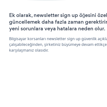
Ek olarak, newsletter sign up öğesini öze
güncellemek daha fazla zaman gerektirir 
yeni sorunlara veya hatalara neden olur.
Bilgisayar korsanları newsletter sign up güvenlik açı
çalışabileceğinden, şirketiniz büyümeye devam ettikçe
karşılaşmanız olasıdır.