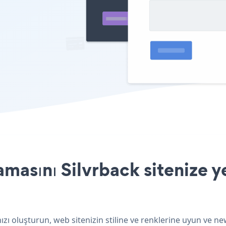
masını Silvrback sitenize y
zı oluşturun, web sitenizin stiline ve renklerine uyun ve ne