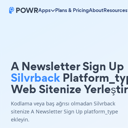
Apps
Plans & Pricing
About
Resources
A Newsletter Sign Up
Silvrback
Platform_ty
Web Sitenize Yerleştir
Kodlama veya baş ağrısı olmadan Silvrback
sitenize A Newsletter Sign Up platform_type
ekleyin.