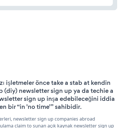
zı işletmeler önce take a stab at kendin
p (diy) newsletter sign up ya da techie a
wsletter sign up inşa edebileceğini iddia
n bir “in 'no time'” sahibidir.
erleri, newsletter sign up companies abroad
ulama claim to sunan açık kaynak newsletter sign up