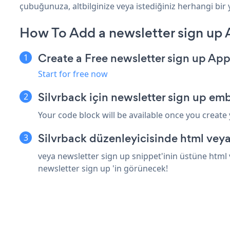
çubuğunuza, altbilginize veya istediğiniz herhangi bir y
How To Add a newsletter sign up 
Create a Free newsletter sign up Ap
Start for free now
Silvrback için newsletter sign up em
Your code block will be available once you create
Silvrback düzenleyicisinde html vey
veya newsletter sign up snippet'inin üstüne html 
newsletter sign up 'in görünecek!