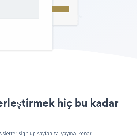
erleştirmek hiç bu kadar
wsletter sign up sayfanıza, yayına, kenar