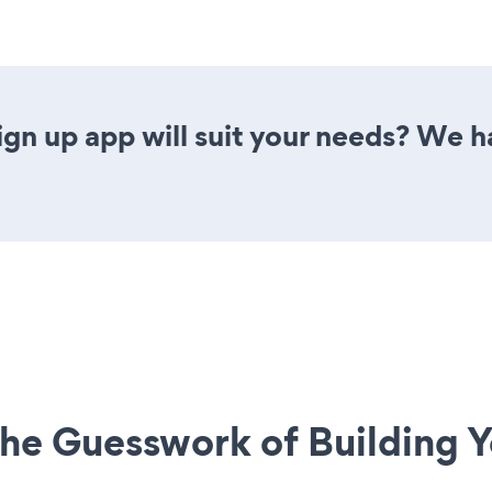
gn up app will suit your needs? We ha
he Guesswork of Building Y