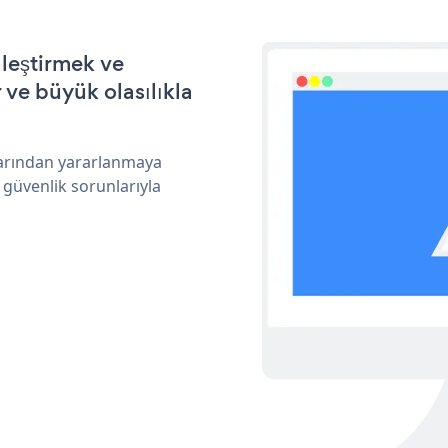
lleştirmek ve
ve büyük olasılıkla
klarından yararlanmaya
 güvenlik sorunlarıyla