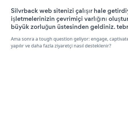
Silvrback web sitenizi çalışır hale getirdi
işletmelerinizin çevrimiçi varlığını oluştu
büyük zorluğun üstesinden geldiniz. tebr
Ama sonra a tough question geliyor: engage, captivate
yapılır ve daha fazla ziyaretçi nasıl desteklenir?