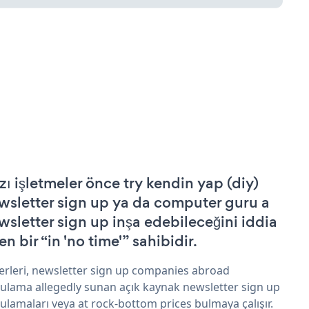
zı işletmeler önce try kendin yap (diy)
wsletter sign up ya da computer guru a
wsletter sign up inşa edebileceğini iddia
n bir “in 'no time'” sahibidir.
erleri, newsletter sign up companies abroad
ulama allegedly sunan açık kaynak newsletter sign up
ulamaları veya at rock-bottom prices bulmaya çalışır.