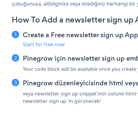
çubuğunuza, altbilginize veya istediğiniz herhangi bir 
How To Add a newsletter sign up
Create a Free newsletter sign up Ap
Start for free now
Pinegrow için newsletter sign up em
Your code block will be available once you create
Pinegrow düzenleyicisinde html veya
veya newsletter sign up snippet'inin üstüne html 
newsletter sign up 'in görünecek!