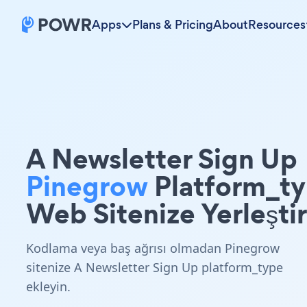
Apps
Plans & Pricing
About
Resources
A Newsletter Sign Up
Pinegrow
Platform_t
Web Sitenize Yerleştir
Kodlama veya baş ağrısı olmadan Pinegrow
sitenize A Newsletter Sign Up platform_type
ekleyin.