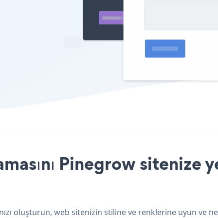
amasını Pinegrow sitenize y
zı oluşturun, web sitenizin stiline ve renklerine uyun ve ne