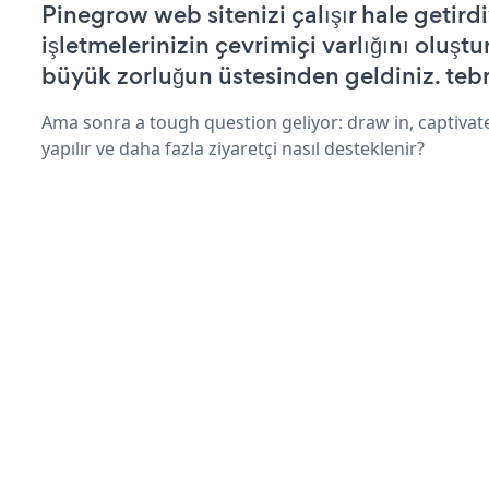
Pinegrow web sitenizi çalışır hale getirdi
işletmelerinizin çevrimiçi varlığını oluştu
büyük zorluğun üstesinden geldiniz. tebr
Ama sonra a tough question geliyor: draw in, captivat
yapılır ve daha fazla ziyaretçi nasıl desteklenir?