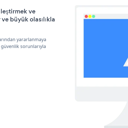
lleştirmek ve
ve büyük olasılıkla
klarından yararlanmaya
 güvenlik sorunlarıyla