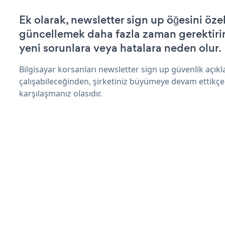
Ek olarak, newsletter sign up öğesini öze
güncellemek daha fazla zaman gerektirir 
yeni sorunlara veya hatalara neden olur.
Bilgisayar korsanları newsletter sign up güvenlik açı
çalışabileceğinden, şirketiniz büyümeye devam ettikçe
karşılaşmanız olasıdır.