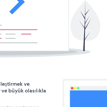
lleştirmek ve
ve büyük olasılıkla