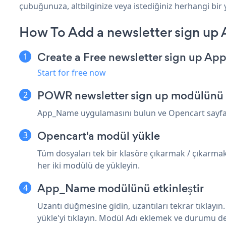
çubuğunuza, altbilginize veya istediğiniz herhangi bir 
How To Add a newsletter sign up
Create a Free newsletter sign up Ap
Start for free now
POWR newsletter sign up modülünü i
App_Name uygulamasını bulun ve Opencart sayfas
Opencart'a modül yükle
Tüm dosyaları tek bir klasöre çıkarmak / çıkarmak 
her iki modülü de yükleyin.
App_Name modülünü etkinleştir
Uzantı düğmesine gidin, uzantıları tekrar tıklayı
yükle'yi tıklayın. Modül Adı eklemek ve durumu d