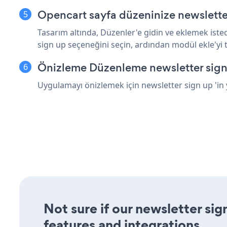
Opencart sayfa düzeninize newslette
Tasarım altında, Düzenler'e gidin ve eklemek ist
sign up seçeneğini seçin, ardından modül ekle'yi t
Önizleme Düzenleme newsletter sign
Uygulamayı önizlemek için newsletter sign up 'in
Not sure if our newsletter sig
features and integrations.