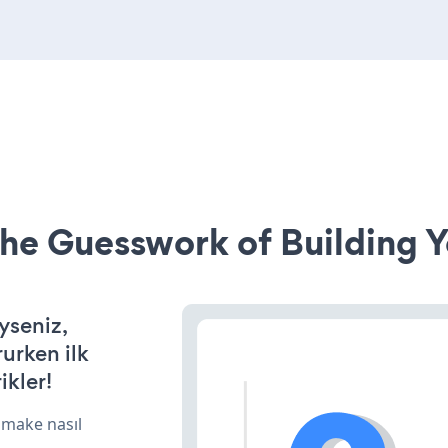
he Guesswork of Building Y
yseniz,
rurken ilk
ikler!
 make nasıl