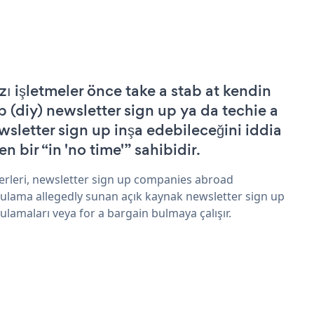
zı işletmeler önce take a stab at kendin
p (diy) newsletter sign up ya da techie a
wsletter sign up inşa edebileceğini iddia
n bir “in 'no time'” sahibidir.
erleri, newsletter sign up companies abroad
ulama allegedly sunan açık kaynak newsletter sign up
ulamaları veya for a bargain bulmaya çalışır.