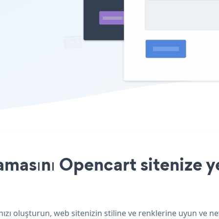
amasını Opencart sitenize y
zı oluşturun, web sitenizin stiline ve renklerine uyun ve ne