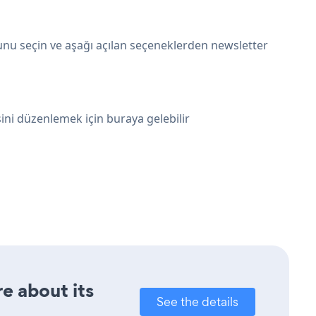
unu seçin ve aşağı açılan seçeneklerden newsletter
ini düzenlemek için buraya gelebilir
re about its
See the details