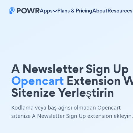
Apps
Plans & Pricing
About
Resources
A Newsletter Sign Up
Opencart
Extension 
Sitenize Yerleştirin
Kodlama veya baş ağrısı olmadan Opencart
sitenize A Newsletter Sign Up extension ekleyin.