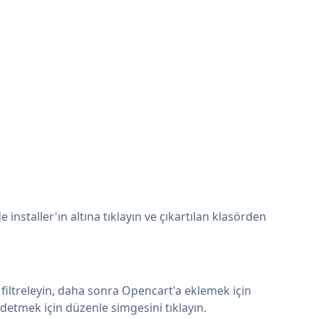
nstaller'ın altına tıklayın ve çıkartılan klasörden
filtreleyin, daha sonra Opencart'a eklemek için
etmek için düzenle simgesini tıklayın.