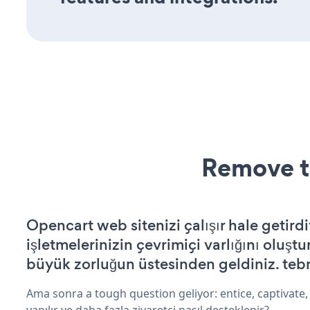
Remove t
Opencart web sitenizi çalışır hale getirdi
işletmelerinizin çevrimiçi varlığını oluştu
büyük zorluğun üstesinden geldiniz. tebr
Ama sonra a tough question geliyor: entice, captivate,
yapılır ve daha fazla ziyaretçi nasıl desteklenir?