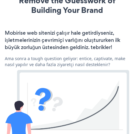
Remove the Guesswork of
Building Your Brand
Mobirise web sitenizi çalışır hale getirdiyseniz,
işletmelerinizin çevrimiçi varlığını oluştururken ilk
büyük zorluğun üstesinden geldiniz. tebrikler!
Ama sonra a tough question geliyor: entice, captivate, make
nasıl yapılır ve daha fazla ziyaretçi nasıl desteklenir?