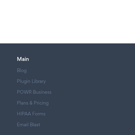
Main
Blog
Plugin Library
POWR Business
Plans & Pricing
HIPAA Forms
Email Blast