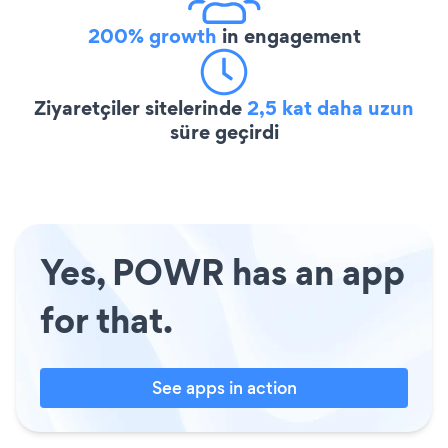
200% growth
in engagement
Ziyaretçiler sitelerinde
2,5 kat daha uzun
süre geçirdi
Yes, POWR has an app
for that.
See apps in action