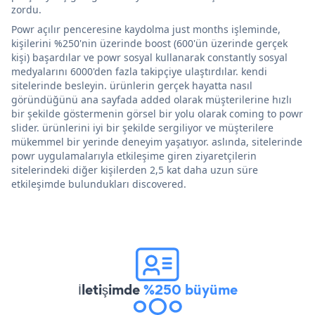
zordu.
Powr açılır penceresine kaydolma just months işleminde,
kişilerini %250'nin üzerinde boost (600'ün üzerinde gerçek
kişi) başardılar ve powr sosyal kullanarak constantly sosyal
medyalarını 6000'den fazla takipçiye ulaştırdılar. kendi
sitelerinde besleyin. ürünlerin gerçek hayatta nasıl
göründüğünü ana sayfada added olarak müşterilerine hızlı
bir şekilde göstermenin görsel bir yolu olarak coming to powr
slider. ürünlerini iyi bir şekilde sergiliyor ve müşterilere
mükemmel bir yerinde deneyim yaşatıyor. aslında, sitelerinde
powr uygulamalarıyla etkileşime giren ziyaretçilerin
sitelerindeki diğer kişilerden 2,5 kat daha uzun süre
etkileşimde bulundukları discovered.
İletişimde
%250 büyüme