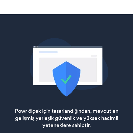
Powr ölçek için tasarlandığından, mevcut en
gelişmiş yerleşik güvenlik ve yüksek hacimli
yeteneklere sahiptir.