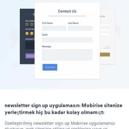
newsletter sign up uygulamasını Mobirise sitenize
yerleştirmek hiç bu kadar kolay olmamıştı
Özelleştirilmiş newsletter sign up Mobirise uygulamanızı
oluşturun, web sitenizin stiline ve renklerine uyun ve