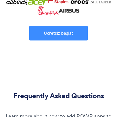
Ücretsiz başlat
Frequently Asked Questions
Learn more about how to add POWR apps to