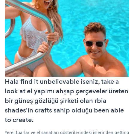
Hala find it unbelievable iseniz, take a
look at el yapımı ahşap çerçeveler üreten
bir güneş gözlüğü şirketi olan rbia
shades'in crafts sahip olduğu been able
to create.
Yerel fuarlar ve el sanatları gösterilerindeki işlerinden getting