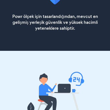
Powr ölçek için tasarlandığından, mevcut en
gelişmiş yerleşik güvenlik ve yüksek hacimli
yeteneklere sahiptir.