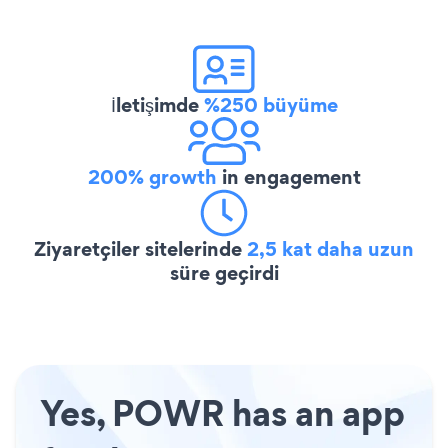
İletişimde
%250 büyüme
200% growth
in engagement
Ziyaretçiler sitelerinde
2,5 kat daha uzun
süre geçirdi
Yes, POWR has an app