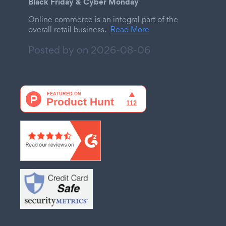
Black Friday & Cyber Monday
Online commerce is an integral part of the
overall retail business.
Read More
Posted by on
2026-08-06