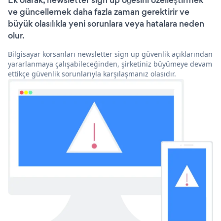
Ek olarak, newsletter sign up öğesini özelleştirmek
ve güncellemek daha fazla zaman gerektirir ve
büyük olasılıkla yeni sorunlara veya hatalara neden
olur.
Bilgisayar korsanları newsletter sign up güvenlik açıklarından
yararlanmaya çalışabileceğinden, şirketiniz büyümeye devam
ettikçe güvenlik sorunlarıyla karşılaşmanız olasıdır.