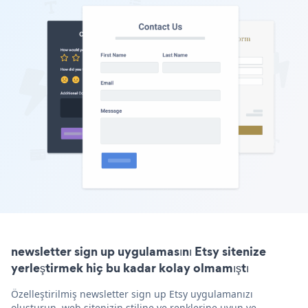
newsletter sign up uygulamasını Etsy sitenize
yerleştirmek hiç bu kadar kolay olmamıştı
Özelleştirilmiş newsletter sign up Etsy uygulamanızı
oluşturun, web sitenizin stiline ve renklerine uyun ve