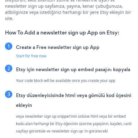
newsletter sign up sayfanıza, yayına, kenar çubuğunuza,
altbilginize veya istediğiniz herhangi bir yere Etsy ekleyin bir
site.
How To Add a newsletter sign up App on Etsy:
Create a Free newsletter sign up App
Start for free now
Etsy için newsletter sign up embed pasajını kopyala
Your code block will be available once you create your app
Etsy düzenleyicisinde html veya gömülü kod öğesini
ekleyin
veya newsletter sign up snippet'inin üstüne html veya bir embed
kodu alan herhangi bir Etsy öğesinin üzerine yapıştırın. kaydet, canlı
sayfayı görüntüle ve newsletter sign up 'in görünecek!