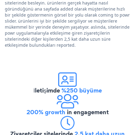
sitelerinde besleyin. ürünlerin gerçek hayatta nasıl
göründüğünü ana sayfada added olarak müşterilerine hızlı
bir şekilde göstermenin görsel bir yolu olarak coming to powr
slider. ürünlerini iyi bir şekilde sergiliyor ve müşterilere
mükemmel bir yerinde deneyim yaşatıyor. aslında, sitelerinde
powr uygulamalarıyla etkileşime giren ziyaretçilerin
sitelerindeki diğer kişilerden 2,5 kat daha uzun süre
etkileşimde bulundukları reported.
İletişimde
%250 büyüme
200% growth
in engagement
Ziyaretçiler sitelerinde
2,5 kat daha uzun