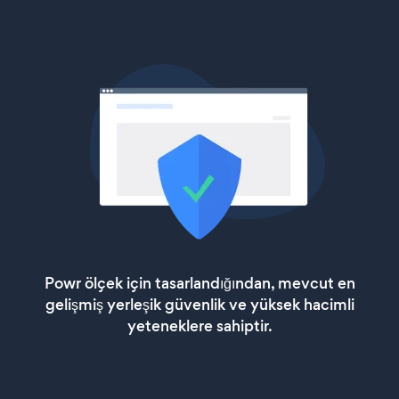
Powr ölçek için tasarlandığından, mevcut en
gelişmiş yerleşik güvenlik ve yüksek hacimli
yeteneklere sahiptir.