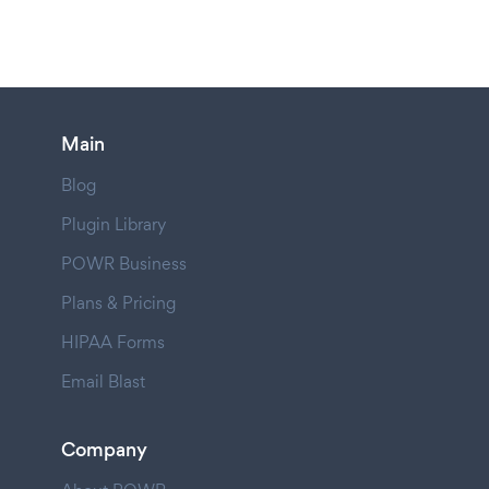
Main
Blog
Plugin Library
POWR Business
Plans & Pricing
HIPAA Forms
Email Blast
Company