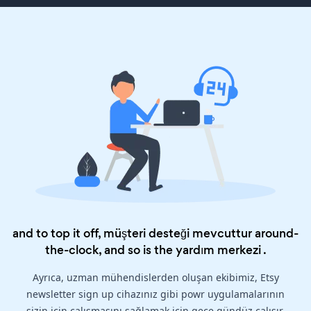
and to top it off, müşteri desteği mevcuttur around-
the-clock, and so is the
yardım merkezi
.
Ayrıca, uzman mühendislerden oluşan ekibimiz, Etsy
newsletter sign up cihazınız gibi powr uygulamalarının
sizin için çalışmasını sağlamak için gece gündüz çalışır.