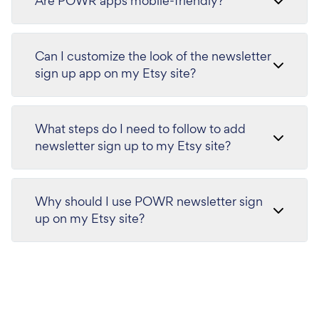
Are POWR apps mobile-friendly?
Can I customize the look of the newsletter
sign up app on my Etsy site?
What steps do I need to follow to add
newsletter sign up to my Etsy site?
Why should I use POWR newsletter sign
up on my Etsy site?