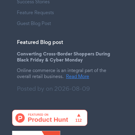
Success Stories
Feature Requests
Guest Blog Post
Featured Blog post
Converting Cross-Border Shoppers During
Black Friday & Cyber Monday
Online commerce is an integral part of the
overall retail business.
Read More
Posted by on
2026-08-09