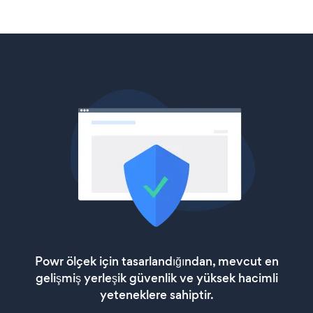
Powr ölçek için tasarlandığından, mevcut en
gelişmiş yerleşik güvenlik ve yüksek hacimli
yeteneklere sahiptir.