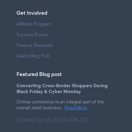
Get Involved
Affiliate Program
Success Stories
Feature Requests
Guest Blog Post
Featured Blog post
Converting Cross-Border Shoppers During
Black Friday & Cyber Monday
Online commerce is an integral part of the
overall retail business.
Read More
Posted by on
2026-08-07