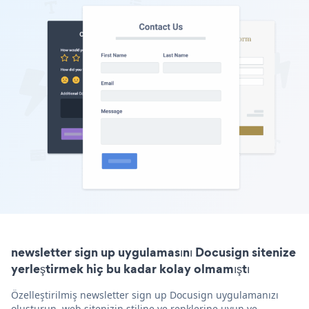
newsletter sign up uygulamasını Docusign sitenize
yerleştirmek hiç bu kadar kolay olmamıştı
Özelleştirilmiş newsletter sign up Docusign uygulamanızı
oluşturun, web sitenizin stiline ve renklerine uyun ve