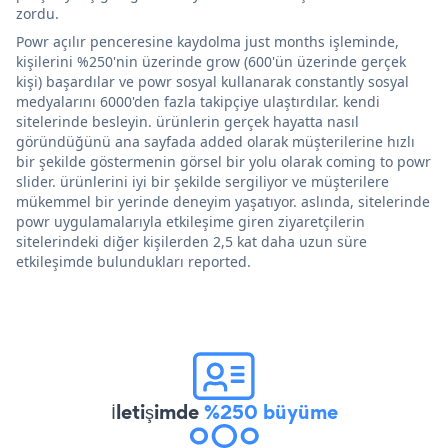
zordu.
Powr açılır penceresine kaydolma just months işleminde,
kişilerini %250'nin üzerinde grow (600'ün üzerinde gerçek
kişi) başardılar ve powr sosyal kullanarak constantly sosyal
medyalarını 6000'den fazla takipçiye ulaştırdılar. kendi
sitelerinde besleyin. ürünlerin gerçek hayatta nasıl
göründüğünü ana sayfada added olarak müşterilerine hızlı
bir şekilde göstermenin görsel bir yolu olarak coming to powr
slider. ürünlerini iyi bir şekilde sergiliyor ve müşterilere
mükemmel bir yerinde deneyim yaşatıyor. aslında, sitelerinde
powr uygulamalarıyla etkileşime giren ziyaretçilerin
sitelerindeki diğer kişilerden 2,5 kat daha uzun süre
etkileşimde bulundukları reported.
İletişimde
%250 büyüme