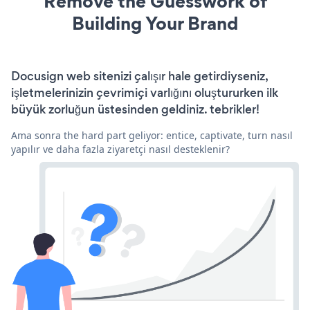
Remove the Guesswork of
Building Your Brand
Docusign web sitenizi çalışır hale getirdiyseniz,
işletmelerinizin çevrimiçi varlığını oluştururken ilk
büyük zorluğun üstesinden geldiniz. tebrikler!
Ama sonra the hard part geliyor: entice, captivate, turn nasıl
yapılır ve daha fazla ziyaretçi nasıl desteklenir?