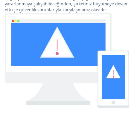
yararlanmaya çalışabileceğinden, şirketiniz büyümeye devam
ettikçe güvenlik sorunlarıyla karşılaşmanız olasıdır.