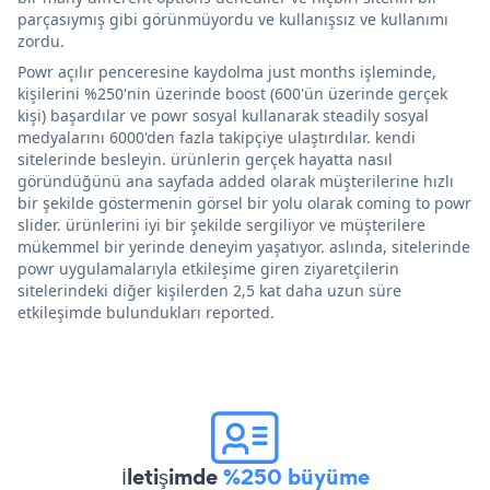
parçasıymış gibi görünmüyordu ve kullanışsız ve kullanımı
zordu.
Powr açılır penceresine kaydolma just months işleminde,
kişilerini %250'nin üzerinde boost (600'ün üzerinde gerçek
kişi) başardılar ve powr sosyal kullanarak steadily sosyal
medyalarını 6000'den fazla takipçiye ulaştırdılar. kendi
sitelerinde besleyin. ürünlerin gerçek hayatta nasıl
göründüğünü ana sayfada added olarak müşterilerine hızlı
bir şekilde göstermenin görsel bir yolu olarak coming to powr
slider. ürünlerini iyi bir şekilde sergiliyor ve müşterilere
mükemmel bir yerinde deneyim yaşatıyor. aslında, sitelerinde
powr uygulamalarıyla etkileşime giren ziyaretçilerin
sitelerindeki diğer kişilerden 2,5 kat daha uzun süre
etkileşimde bulundukları reported.
İletişimde
%250 büyüme