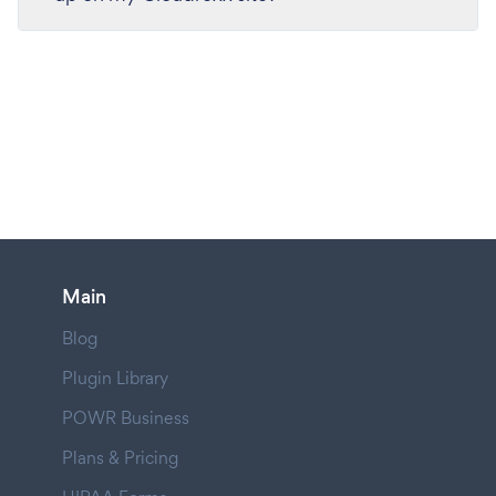
Main
Blog
Plugin Library
POWR Business
Plans & Pricing