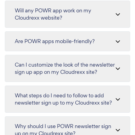
Will any POWR app work on my
Cloudrexx website?
Are POWR apps mobile-friendly?
Can I customize the look of the newsletter
sign up app on my Cloudrexx site?
What steps do I need to follow to add
newsletter sign up to my Cloudrexx site?
Why should I use POWR newsletter sign
up on my Cloudrexx site?