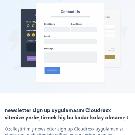
newsletter sign up uygulamasını Cloudrexx
sitenize yerleştirmek hiç bu kadar kolay olmamıştı
Özelleştirilmiş newsletter sign up Cloudrexx uygulamanızı
oluşturun, web sitenizin stiline ve renklerine uyun ve