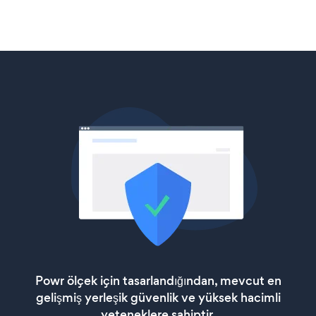
Powr ölçek için tasarlandığından, mevcut en
gelişmiş yerleşik güvenlik ve yüksek hacimli
yeteneklere sahiptir.