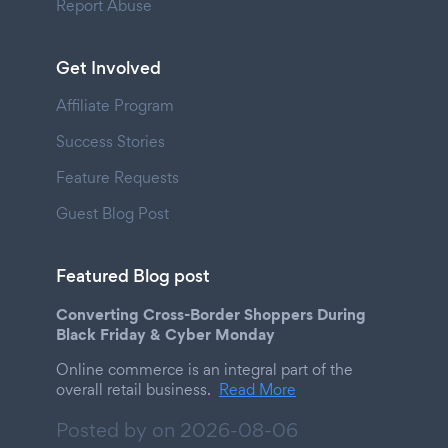
Report Abuse
Get Involved
Affiliate Program
Success Stories
Feature Requests
Guest Blog Post
Featured Blog post
Converting Cross-Border Shoppers During
Black Friday & Cyber Monday
Online commerce is an integral part of the
overall retail business.
Read More
Posted by on
2026-08-06