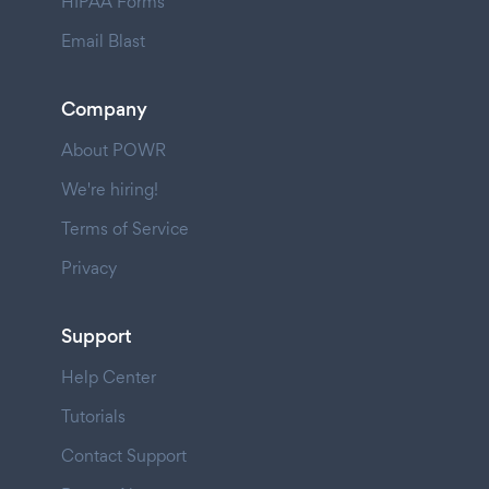
HIPAA Forms
Email Blast
Company
About POWR
We're hiring!
Terms of Service
Privacy
Support
Help Center
Tutorials
Contact Support