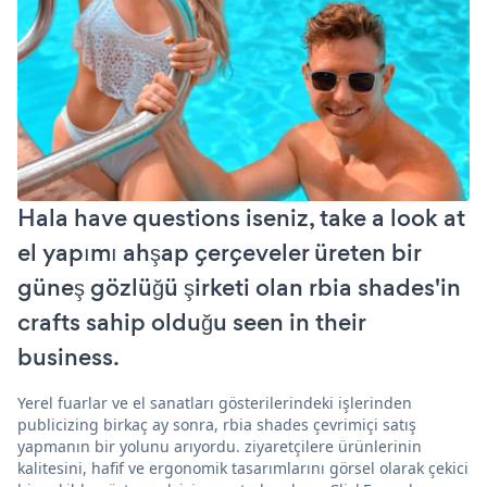
Hala have questions iseniz, take a look at
el yapımı ahşap çerçeveler üreten bir
güneş gözlüğü şirketi olan rbia shades'in
crafts sahip olduğu seen in their
business.
Yerel fuarlar ve el sanatları gösterilerindeki işlerinden
publicizing birkaç ay sonra, rbia shades çevrimiçi satış
yapmanın bir yolunu arıyordu. ziyaretçilere ürünlerinin
kalitesini, hafif ve ergonomik tasarımlarını görsel olarak çekici