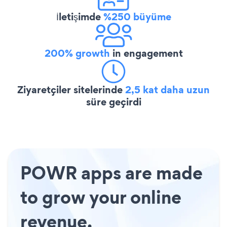
İletişimde
%250 büyüme
200% growth
in engagement
Ziyaretçiler sitelerinde
2,5 kat daha uzun
süre geçirdi
POWR apps are made
to grow your online
revenue.