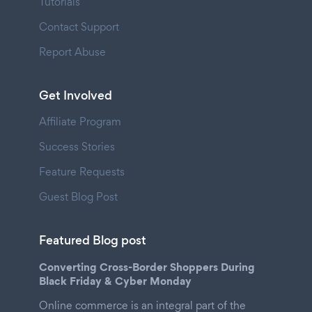
Tutorials
Contact Support
Report Abuse
Get Involved
Affiliate Program
Success Stories
Feature Requests
Guest Blog Post
Featured Blog post
Converting Cross-Border Shoppers During
Black Friday & Cyber Monday
Online commerce is an integral part of the