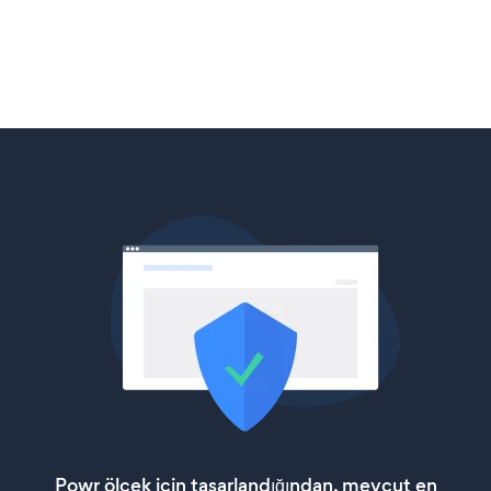
Powr ölçek için tasarlandığından, mevcut en