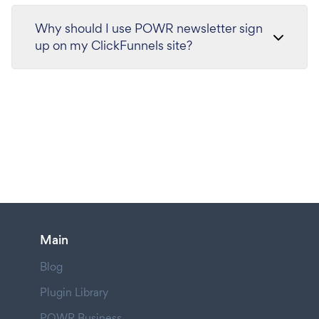
Why should I use POWR newsletter sign
up on my ClickFunnels site?
Main
Blog
Plugin Library
POWR Business