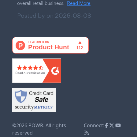
overall retail business.
Read More
Posted by on
2026-08-08
©2026 POWR. All rights
Connect:
reserved