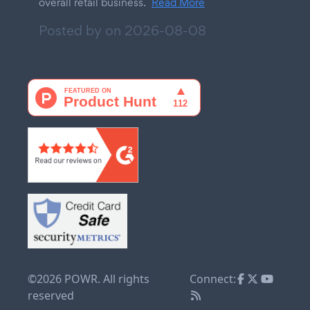
overall retail business.
Read More
Posted by on
2026-08-08
©2026 POWR. All rights
Connect:
reserved