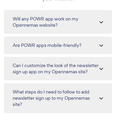
Will any POWR app work on my
Opennemas website?
Are POWR apps mobile-friendly?
Can I customize the look of the newsletter
sign up app on my Opennemas site?
What steps do I need to follow to add
newsletter sign up to my Opennemas
site?