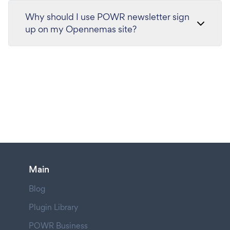
Why should I use POWR newsletter sign
up on my Opennemas site?
Main
Blog
Plugin Library
POWR Business