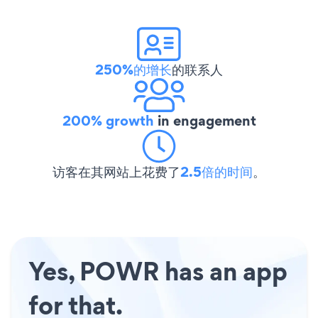
250%的增长
的联系人
200% growth
in engagement
访客在其网站上花费了
2.5倍的时间
。
Yes, POWR has an app
for that.