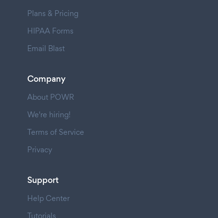
Plans & Pricing
HIPAA Forms
Email Blast
Company
About POWR
We're hiring!
Terms of Service
Privacy
Support
Help Center
Tutorials