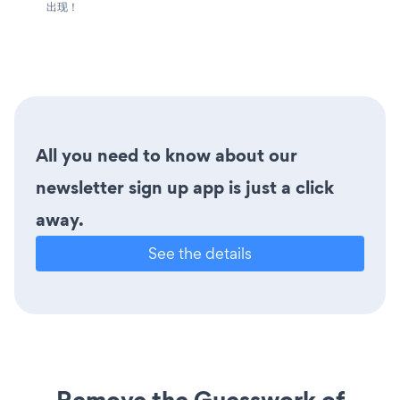
出现！
All you need to know about our
newsletter sign up app is just a click
away.
See the details
Remove the Guesswork of