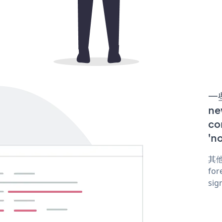
一些
ne
co
'n
其他
for
sig