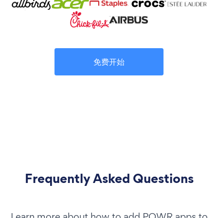
免费开始
Frequently Asked Questions
Learn more about how to add POWR apps to