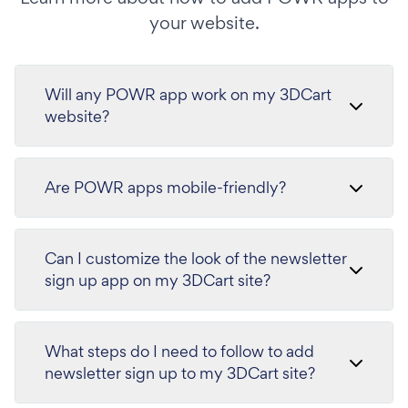
your website.
Will any POWR app work on my 3DCart
website?
Are POWR apps mobile-friendly?
Can I customize the look of the newsletter
sign up app on my 3DCart site?
What steps do I need to follow to add
newsletter sign up to my 3DCart site?