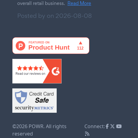
overall retail business.
Read More
Posted by on
2026-08-08
©2026 POWR. All rights
Connect:
reserved