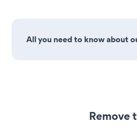
All you need to know about our
Remove t