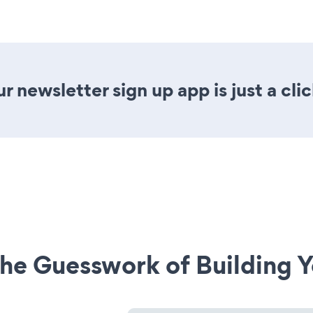
 newsletter sign up app is just a cli
he Guesswork of Building Y