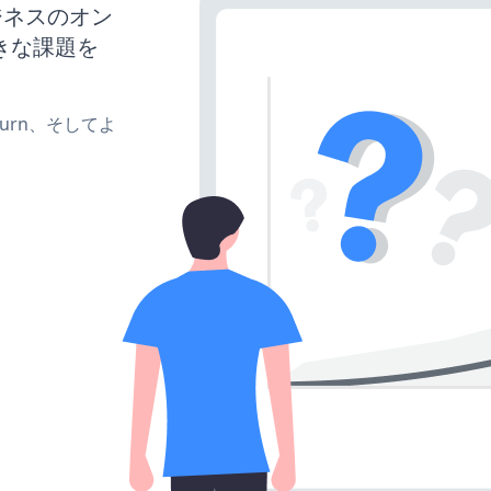
ビジネスのオン
きな課題を
e、turn、そしてよ