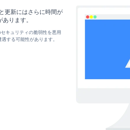
マイズと更新にはさらに時間が
があります。
 upのセキュリティの脆弱性を悪用
遭遇する可能性があります。