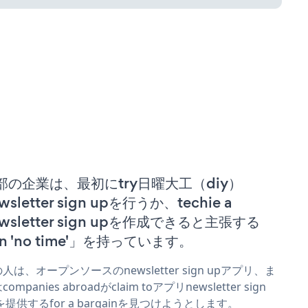
部の企業は、最初にtry日曜大工（diy）
wsletter sign upを行うか、techie a
wsletter sign upを作成できると主張する
n 'no time'」を持っています。
人は、オープンソースのnewsletter sign upアプリ、ま
ompanies abroadがclaim toアプリnewsletter sign
を提供するfor a bargainを見つけようとします。