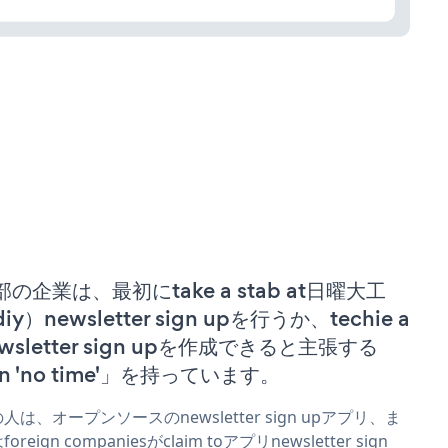
部の企業は、最初にtake a stab at日曜大工
iy）newsletter sign upを行うか、techie a
wsletter sign upを作成できると主張する
n 'no time'」を持っています。
人は、オープンソースのnewsletter sign upアプリ、ま
oreign companiesがclaim toアプリnewsletter sign