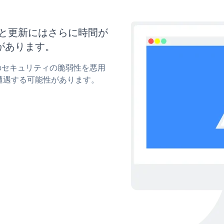
マイズと更新にはさらに時間が
があります。
 upのセキュリティの脆弱性を悪用
遭遇する可能性があります。