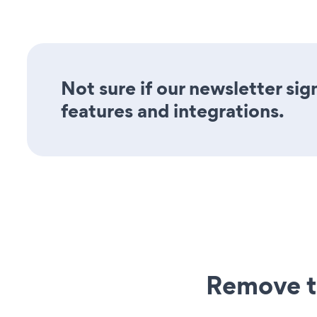
Not sure if our newsletter sig
features and integrations.
Remove t