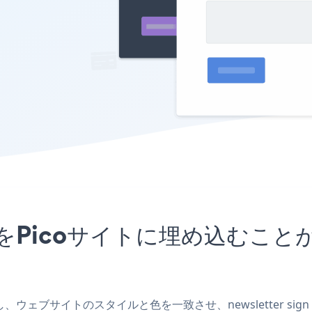
upアプリをPicoサイトに埋め込
リを作成し、ウェブサイトのスタイルと色を一致させ、newsletter 