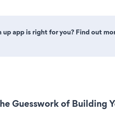
n up app is right for you? Find out mo
he Guesswork of Building Y