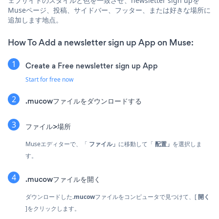
ェブサイトのスタイルと色を一致させ、newsletter sign upを
Museページ、投稿、サイドバー、フッター、または好きな場所に
追加します地点。
How To Add a newsletter sign up App on Muse:
Create a Free newsletter sign up App
Start for free now
.mucowファイルをダウンロードする
ファイル>場所
Museエディターで、「
ファイル」
に移動して「
配置」
を選択しま
す。
.mucowファイルを開く
ダウンロードした
.mucow
ファイルをコンピュータで見つけて、[
開く
]をクリックします。