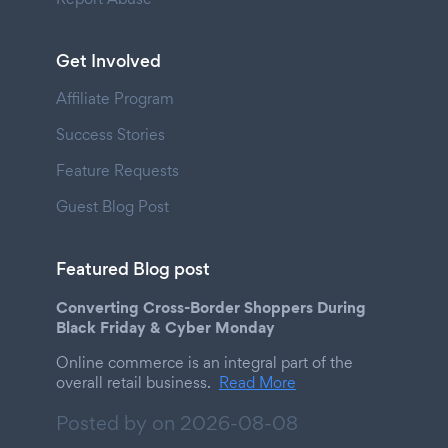
Get Involved
Affiliate Program
Success Stories
Feature Requests
Guest Blog Post
Featured Blog post
Converting Cross-Border Shoppers During
Black Friday & Cyber Monday
Online commerce is an integral part of the
overall retail business.
Read More
Posted by on
2026-08-08