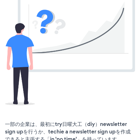
一部の企業は、最初にtry日曜大工（diy）newsletter
sign upを行うか、techie a newsletter sign upを作成
できると主張する「in 'no time'」を持っています。