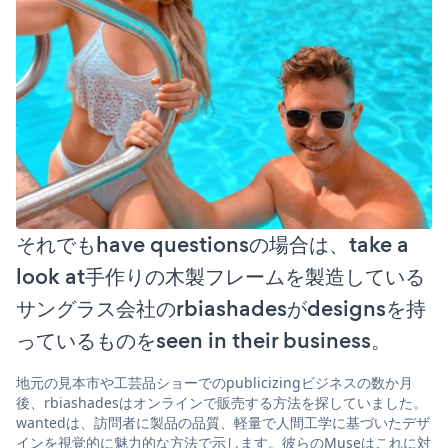
それでもhave questionsの場合は、take a
look at手作りの木製フレームを製造している
サングラス会社のrbiashadesがdesignsを持
っているものをseen in their business。
地元の見本市や工芸品ショーでのpublicizingビジネスの数か月
後、rbiashadesはオンラインで販売する方法を探していました。
wantedは、訪問者に製品の品質、軽量で人間工学に基づいたデザ
インを視覚的に魅力的な方法で示します。彼らのMuseはこれに対