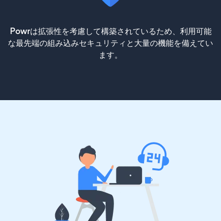
Powrは拡張性を考慮して構築されているため、利用可能
な最先端の組み込みセキュリティと大量の機能を備えてい
ます。