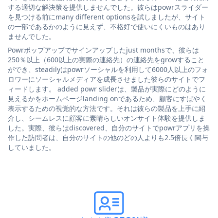
する適切な解決策を提供しませんでした。彼らはpowrスライダー
を見つける前にmany different optionsを試しましたが、サイト
の一部であるかのように見えず、不格好で使いにくいものはあり
ませんでした。
Powrポップアップでサインアップしたjust monthsで、彼らは
250％以上（600以上の実際の連絡先）の連絡先をgrowすること
ができ、steadilyはpowrソーシャルを利用して6000人以上のフォ
ロワーにソーシャルメディアを成長させました彼らのサイトでフ
ィードします。 added powr sliderは、製品が実際にどのように
見えるかをホームページlanding onであるため、顧客にすばやく
表示するための視覚的な方法です。それは彼らの製品を上手に紹
介し、シームレスに顧客に素晴らしいオンサイト体験を提供しま
した。実際、彼らはdiscovered、自分のサイトでpowrアプリを操
作した訪問者は、自分のサイトの他のどの人よりも2.5倍長く関与
していました。