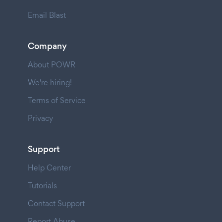
Email Blast
Company
About POWR
We're hiring!
Terms of Service
Privacy
Support
Help Center
Tutorials
Contact Support
Report Abuse