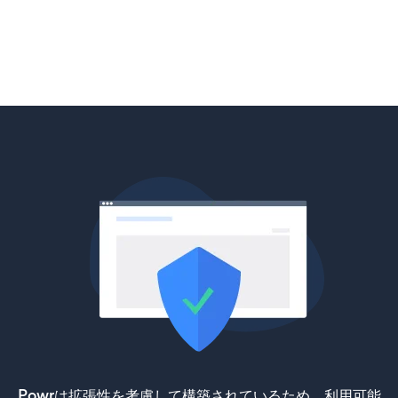
Powrは拡張性を考慮して構築されているため、利用可能