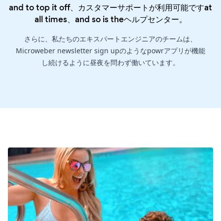
and to top it off、カスタマーサポートが利用可能ですat
all times、and so is the
ヘルプセンター
。
さらに、私たちのエキスパートエンジニアのチームは、
Microweber newsletter sign upのようなpowrアプリが機能
し続けるように昼夜を問わず働いています。