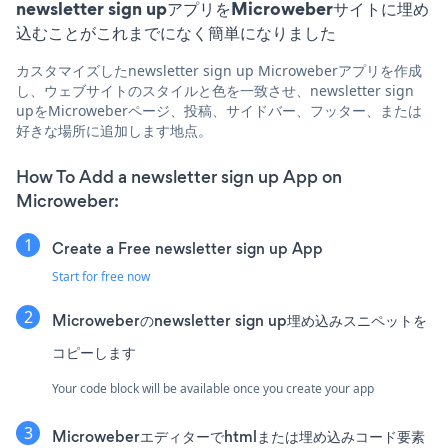
newsletter sign upアプリをMicroweberサイトに埋め
込むことがこれまでになく簡単になりました
カスタマイズしたnewsletter sign up Microweberアプリを作成
し、ウェブサイトのスタイルと色を一致させ、newsletter sign
upをMicroweberページ、投稿、サイドバー、フッター、または
好きな場所に追加します地点。
How To Add a newsletter sign up App on
Microweber:
Create a Free newsletter sign up App
Start for free now
Microweberのnewsletter sign up埋め込みスニペットを
コピーします
Your code block will be available once you create your app
Microweberエディターでhtmlまたは埋め込みコード要素