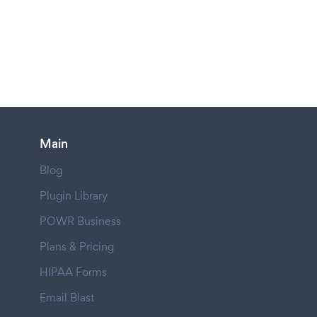
Main
Blog
Plugin Library
POWR Business
Plans & Pricing
HIPAA Forms
Email Blast