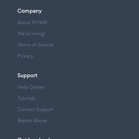
Company
About POWR
We're hiring!
Terms of Service
Privacy
Support
Help Center
Tutorials
Contact Support
Report Abuse