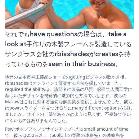
それでもhave questionsの場合は、take a
look at手作りの木製フレームを製造している
サングラス会社のrbiashadesがcreatesを持
っているものをseen in their business。
地元の見本市や工芸品ショーでのgettingビジネスの数か月後、
rbiashadesはオンラインで販売する方法を探していました。
required the abilityは、訪問者に製品の品質、軽量で人間工学に
基づいたデザインを視覚的に魅力的な方法で示します。彼らの
Macawはこれに対する適切な解決策を提供しませんでした。彼ら
はpowrスライダーを見つける前にmany different optionsを試し
ましたが、サイトの一部であるかのように見えず、不格好で使い
にくいものはありませんでした。
Powrポップアップでサインアップしたa small amount of time
で、彼らは250％以上（600以上の実際の連絡先）の連絡先を