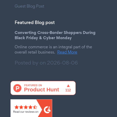
Guest Blog Post
Featured Blog post
Converting Cross-Border Shoppers During
Black Friday & Cyber Monday
Online commerce is an integral part of the
overall retail business.
Read More
Posted by on
2026-08-06