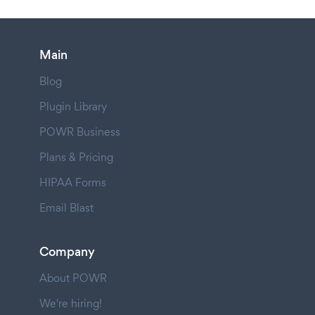
Main
Blog
Plugin Library
POWR Business
Plans & Pricing
HIPAA Forms
Email Blast
Company
About POWR
We're hiring!