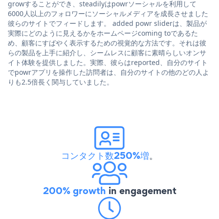
growすることができ、steadilyはpowrソーシャルを利用して
6000人以上のフォロワーにソーシャルメディアを成長させました
彼らのサイトでフィードします。 added powr sliderは、製品が
実際にどのように見えるかをホームページcoming toであるた
め、顧客にすばやく表示するための視覚的な方法です。それは彼
らの製品を上手に紹介し、シームレスに顧客に素晴らしいオンサ
イト体験を提供しました。実際、彼らはreported、自分のサイト
でpowrアプリを操作した訪問者は、自分のサイトの他のどの人よ
りも2.5倍長く関与していました。
コンタクト数250%増
。
200% growth
in engagement