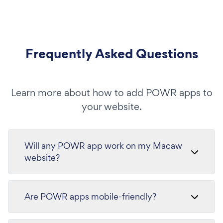
Frequently Asked Questions
Learn more about how to add POWR apps to
your website.
Will any POWR app work on my Macaw
website?
Are POWR apps mobile-friendly?