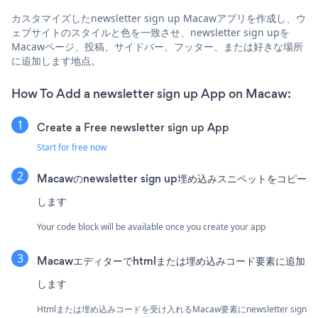
カスタマイズしたnewsletter sign up Macawアプリを作成し、ウ
ェブサイトのスタイルと色を一致させ、newsletter sign upを
Macawページ、投稿、サイドバー、フッター、または好きな場所
に追加します地点。
How To Add a newsletter sign up App on Macaw:
Create a Free newsletter sign up App
Start for free now
Macawのnewsletter sign up埋め込みスニペットをコピー
します
Your code block will be available once you create your app
Macawエディターでhtmlまたは埋め込みコード要素に追加
します
Htmlまたは埋め込みコードを受け入れるMacaw要素にnewsletter sign