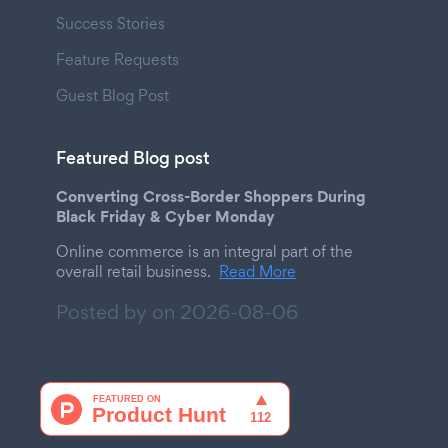
Success Stories
Feature Requests
Guest Blog Post
Featured Blog post
Converting Cross-Border Shoppers During
Black Friday & Cyber Monday
Online commerce is an integral part of the
overall retail business.
Read More
Posted by on
2026-08-06