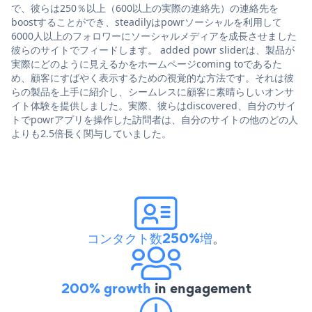
で、彼らは250％以上（600以上の実際の連絡先）の連絡先を
boostすることができ、steadilyはpowrソーシャルを利用して
6000人以上のフォロワーにソーシャルメディアを成長させました
彼らのサイトでフィードします。 added powr sliderは、製品が
実際にどのように見えるかをホームページcoming toであるた
め、顧客にすばやく表示するための視覚的な方法です。それは彼
らの製品を上手に紹介し、シームレスに顧客に素晴らしいオンサ
イト体験を提供しました。実際、彼らはdiscovered、自分のサイ
トでpowrアプリを操作した訪問者は、自分のサイトの他のどの人
よりも2.5倍長く関与していました。
コンタクト数250%増
。
200% growth
in engagement