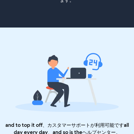
ます。
and to top it off、カスタマーサポートが利用可能ですall
day every day、and so is the
ヘルプセンター
。