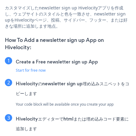
カスタマイズしたnewsletter sign up Hivelocityアプリを作成
し、ウェブサイトのスタイルと色を一致させ、newsletter sign
upをHivelocityページ、投稿、サイドバー、フッター、または好
きな場所に追加します地点。
How To Add a newsletter sign up App on
Hivelocity:
Create a Free newsletter sign up App
Start for free now
Hivelocityのnewsletter sign up埋め込みスニペットをコ
ピーします
Your code block will be available once you create your app
Hivelocityエディターでhtmlまたは埋め込みコード要素に
追加します