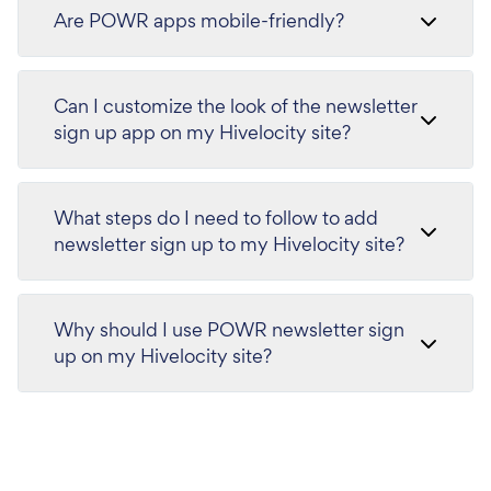
Are POWR apps mobile-friendly?
Can I customize the look of the newsletter
sign up app on my Hivelocity site?
What steps do I need to follow to add
newsletter sign up to my Hivelocity site?
Why should I use POWR newsletter sign
up on my Hivelocity site?