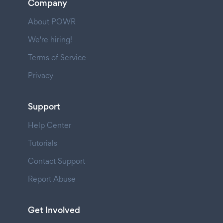
Company
About POWR
We're hiring!
Terms of Service
Privacy
Support
Help Center
Tutorials
Contact Support
Report Abuse
Get Involved