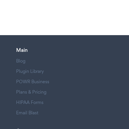
Main
Blog
Plugin Library
POWR Business
Plans & Pricing
HIPAA Forms
Email Blast