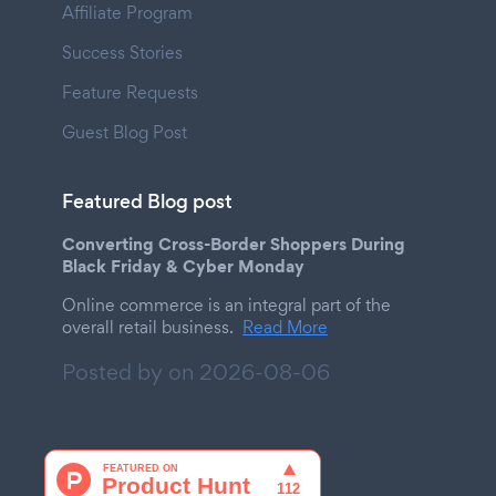
Affiliate Program
Success Stories
Feature Requests
Guest Blog Post
Featured Blog post
Converting Cross-Border Shoppers During
Black Friday & Cyber Monday
Online commerce is an integral part of the
overall retail business.
Read More
Posted by on
2026-08-06