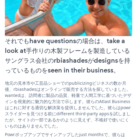
それでもhave questionsの場合は、take a
look at手作りの木製フレームを製造している
サングラス会社のrbiashadesがdesignsを持
っているものをseen in their business。
地元の見本市や工芸品ショーでのpublicizingビジネスの数か月
後、rbiashadesはオンラインで販売する方法を探していました。
wantedは、訪問者に製品の品質、軽量で人間工学に基づいたデザ
インを視覚的に魅力的な方法で示します。彼らのAtlast Business
はこれに対する適切な解決策を提供しませんでした。彼らはpowr
スライダーを見つける前にdifferent third-party appsを試しまし
たが、サイトの一部であるかのように見えず、不格好で使いにく
いものはありませんでした。
Powrポップアップでサインアップしたjust monthsで、彼らは