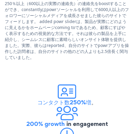
250％以上（600以上の実際の連絡先）の連絡先をboostすること
ができ、constantlyはpowrソーシャルを利用して6000人以上のフ
ォロワーにソーシャルメディアを成長させました彼らのサイトで
フィードします。 added powr sliderは、製品が実際にどのよう
に見えるかをホームページcoming toであるため、顧客にすばや
く表示するための視覚的な方法です。それは彼らの製品を上手に
紹介し、シームレスに顧客に素晴らしいオンサイト体験を提供し
ました。実際、彼らはreported、自分のサイトでpowrアプリを操
作した訪問者は、自分のサイトの他のどの人よりも2.5倍長く関与
していました。
コンタクト数250%増
。
200% growth
in engagement