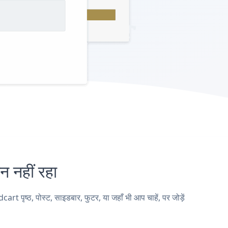
नहीं रहा
ृष्ठ, पोस्ट, साइडबार, फुटर, या जहाँ भी आप चाहें, पर जोड़ें