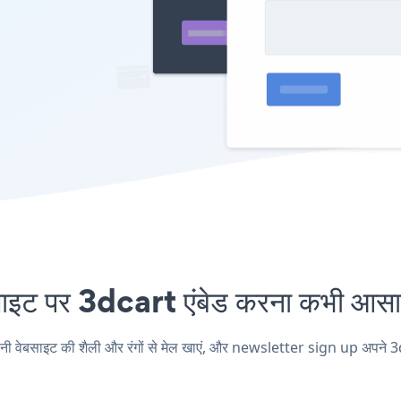
 पर 3dcart एंबेड करना कभी आसान 
बसाइट की शैली और रंगों से मेल खाएं, और newsletter sign up अपने 3dcart प