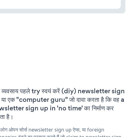
 व्यवसाय पहले try स्वयं करें (diy) newsletter sign
या एक "computer guru" जो दावा करता है कि वह a
sletter sign up in 'no time' का निर्माण कर
ा है।
 लोग ओपन सोर्स newsletter sign up ऐप्स, या foreign
anies ढूंढने का प्रयास करते हैं जो claim to newsletter sign