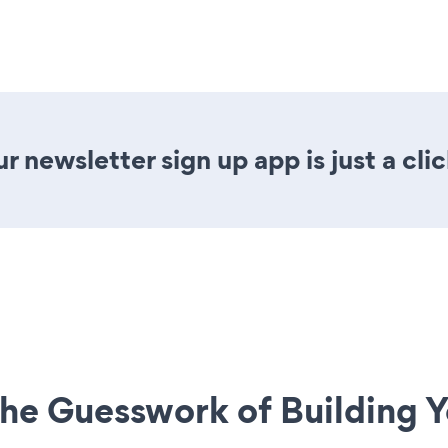
 newsletter sign up app is just a cli
he Guesswork of Building Y