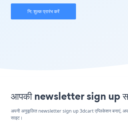
नि: शुल्क प्रारंभ करें
आपकी newsletter sign up साइट
अपनी अनुकूलित newsletter sign up 3dcart एप्लिकेशन बनाएं, अपनी वे
साइट।