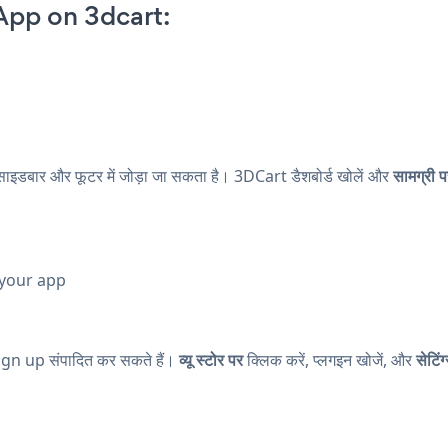
App on 3dcart:
p
डबार और फूटर में जोड़ा जा सकता है। 3DCart डैशबोर्ड खोलें और
सामग्री प
 your app
n up संपादित कर सकते हैं।
व्यू स्टोर पर
क्लिक करें, प्लगइन खोजें, और
सेटि