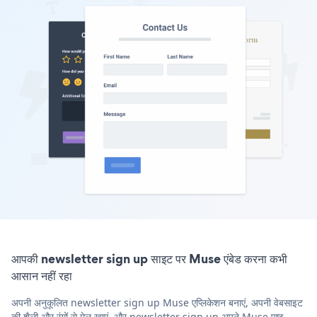
आपकी newsletter sign up साइट पर Muse एंबेड करना कभी
आसान नहीं रहा
अपनी अनुकूलित newsletter sign up Muse एप्लिकेशन बनाएं, अपनी वेबसाइट
की शैली और रंगों से मेल खाएं, और newsletter sign up अपने Muse पृष्ठ,