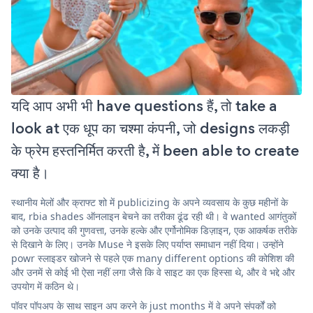
यदि आप अभी भी have questions हैं, तो take a
look at एक धूप का चश्मा कंपनी, जो designs लकड़ी
के फ्रेम हस्तनिर्मित करती है, में been able to create
क्या है।
स्थानीय मेलों और क्राफ्ट शो में publicizing के अपने व्यवसाय के कुछ महीनों के
बाद, rbia shades ऑनलाइन बेचने का तरीका ढूंढ रही थी। वे wanted आगंतुकों
को उनके उत्पाद की गुणवत्ता, उनके हल्के और एर्गोनोमिक डिज़ाइन, एक आकर्षक तरीके
से दिखाने के लिए। उनके Muse ने इसके लिए पर्याप्त समाधान नहीं दिया। उन्होंने
powr स्लाइडर खोजने से पहले एक many different options की कोशिश की
और उनमें से कोई भी ऐसा नहीं लगा जैसे कि वे साइट का एक हिस्सा थे, और वे भद्दे और
उपयोग में कठिन थे।
पॉवर पॉपअप के साथ साइन अप करने के just months में वे अपने संपर्कों को