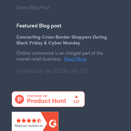
Guest Blog Post
Featured Blog post
Converting Cross-Border Shoppers During
Black Friday & Cyber Monday
Online commerce is an integral part of the
overall retail business.
Read More
Posted by on
2026-08-09