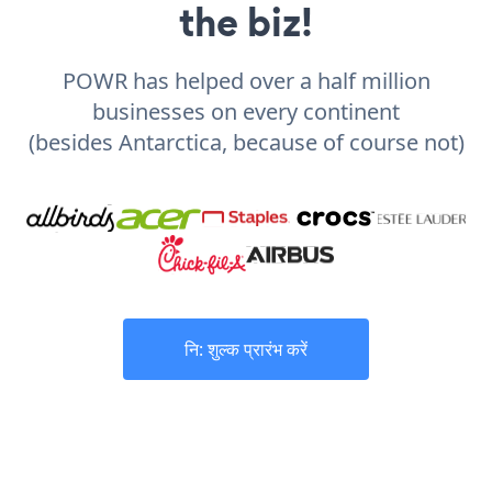
the biz!
POWR has helped over a half million
businesses on every continent
(besides Antarctica, because of course not)
नि: शुल्क प्रारंभ करें