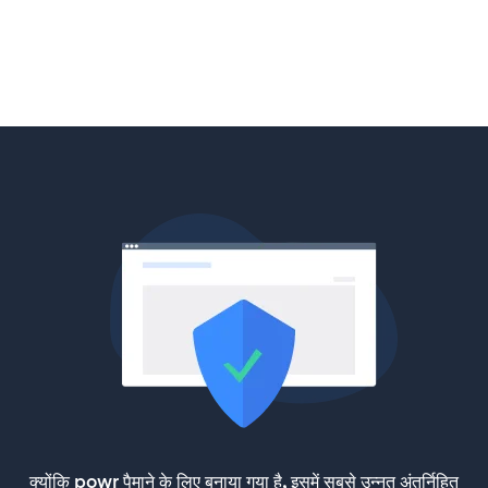
क्योंकि powr पैमाने के लिए बनाया गया है, इसमें सबसे उन्नत अंतर्निहित