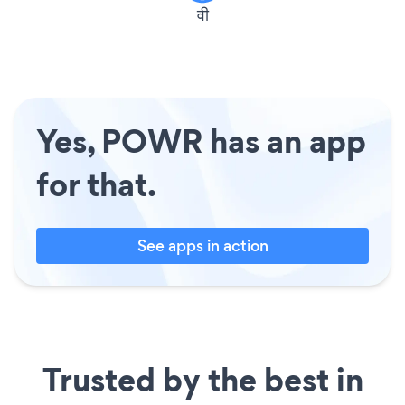
वी
Yes, POWR has an app
for that.
See apps in action
Trusted by the best in