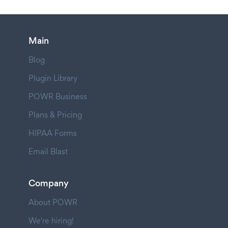
Main
Blog
Plugin Library
POWR Business
Plans & Pricing
HIPAA Forms
Email Blast
Company
About POWR
We're hiring!