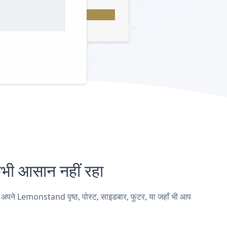
 आसान नहीं रहा
पने Lemonstand पृष्ठ, पोस्ट, साइडबार, फुटर, या जहाँ भी आप