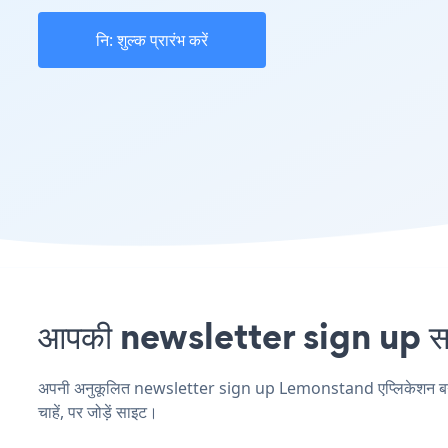
नि: शुल्क प्रारंभ करें
आपकी newsletter sign up साइ
अपनी अनुकूलित newsletter sign up Lemonstand एप्लिकेशन बनाएं, 
चाहें, पर जोड़ें साइट।