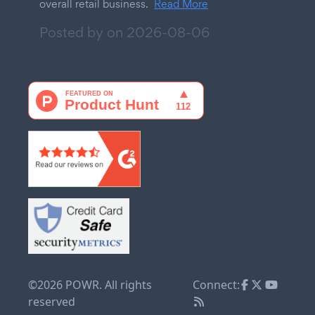
overall retail business.
Read More
Posted by on
2026-08-06
©2026 POWR. All rights
Connect:
reserved