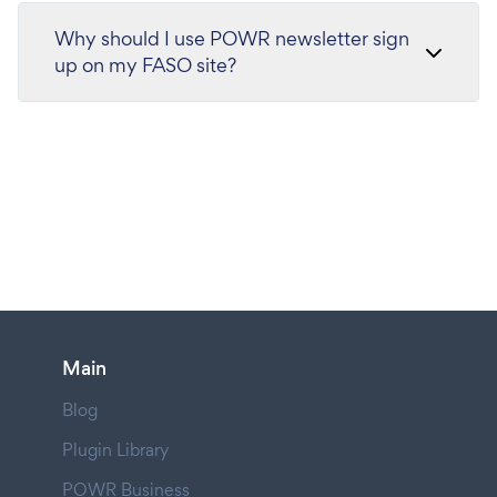
Why should I use POWR newsletter sign
up on my FASO site?
Main
Blog
Plugin Library
POWR Business