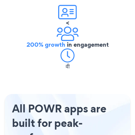
<
200% growth
in engagement
वी
All POWR apps are
built for peak-