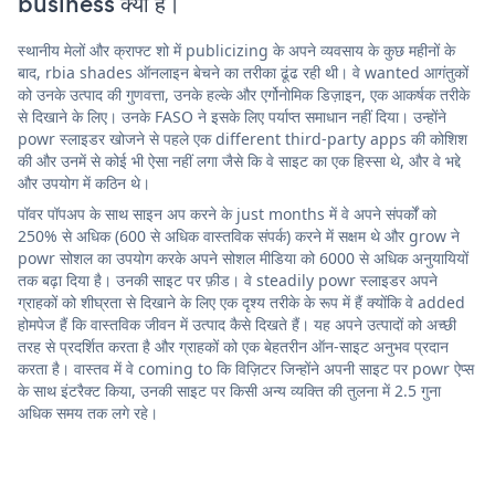
business क्या है।
स्थानीय मेलों और क्राफ्ट शो में publicizing के अपने व्यवसाय के कुछ महीनों के
बाद, rbia shades ऑनलाइन बेचने का तरीका ढूंढ रही थी। वे wanted आगंतुकों
को उनके उत्पाद की गुणवत्ता, उनके हल्के और एर्गोनोमिक डिज़ाइन, एक आकर्षक तरीके
से दिखाने के लिए। उनके FASO ने इसके लिए पर्याप्त समाधान नहीं दिया। उन्होंने
powr स्लाइडर खोजने से पहले एक different third-party apps की कोशिश
की और उनमें से कोई भी ऐसा नहीं लगा जैसे कि वे साइट का एक हिस्सा थे, और वे भद्दे
और उपयोग में कठिन थे।
पॉवर पॉपअप के साथ साइन अप करने के just months में वे अपने संपर्कों को
250% से अधिक (600 से अधिक वास्तविक संपर्क) करने में सक्षम थे और grow ने
powr सोशल का उपयोग करके अपने सोशल मीडिया को 6000 से अधिक अनुयायियों
तक बढ़ा दिया है। उनकी साइट पर फ़ीड। वे steadily powr स्लाइडर अपने
ग्राहकों को शीघ्रता से दिखाने के लिए एक दृश्य तरीके के रूप में हैं क्योंकि वे added
होमपेज हैं कि वास्तविक जीवन में उत्पाद कैसे दिखते हैं। यह अपने उत्पादों को अच्छी
तरह से प्रदर्शित करता है और ग्राहकों को एक बेहतरीन ऑन-साइट अनुभव प्रदान
करता है। वास्तव में वे coming to कि विज़िटर जिन्होंने अपनी साइट पर powr ऐप्स
के साथ इंटरैक्ट किया, उनकी साइट पर किसी अन्य व्यक्ति की तुलना में 2.5 गुना
अधिक समय तक लगे रहे।