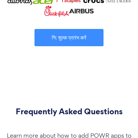
नि: शुल्क प्रारंभ करें
Frequently Asked Questions
Learn more about how to add POWR apps to