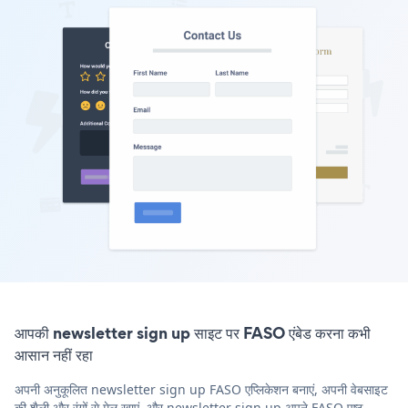
आपकी newsletter sign up साइट पर FASO एंबेड करना कभी
आसान नहीं रहा
अपनी अनुकूलित newsletter sign up FASO एप्लिकेशन बनाएं, अपनी वेबसाइट
की शैली और रंगों से मेल खाएं, और newsletter sign up अपने FASO पृष्ठ,