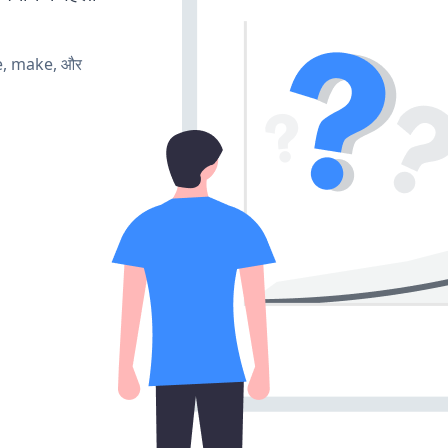
te, make, और