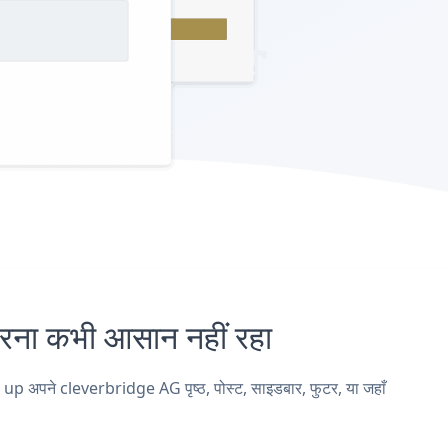
ा कभी आसान नहीं रहा
p अपने cleverbridge AG पृष्ठ, पोस्ट, साइडबार, फुटर, या जहाँ