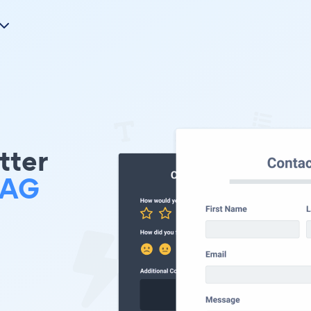
tter
 AG