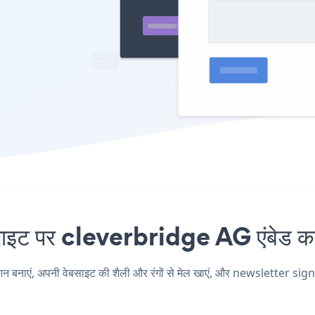
ट पर cleverbridge AG एंबेड करन
ाएं, अपनी वेबसाइट की शैली और रंगों से मेल खाएं, और newsletter sign u