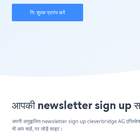
नि: शुल्क प्रारंभ करें
आपकी newsletter sign up साइ
अपनी अनुकूलित newsletter sign up cleverbridge AG एप्लिकेशन बन
भी आप चाहें, पर जोड़ें साइट।