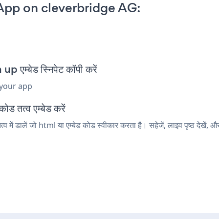
App on cleverbridge AG:
p
म्बेड स्निपेट कॉपी करें
 your app
ड तत्व एम्बेड करें
ं डालें जो html या एम्बेड कोड स्वीकार करता है। सहेजें, लाइव पृष्ठ देखे