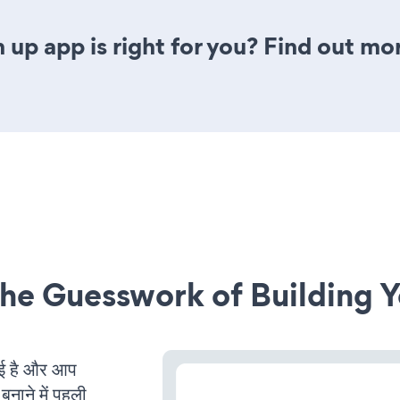
n up app is right for you? Find out mo
he Guesswork of Building Y
ई है और आप
बनाने में पहली