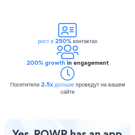
рост в 250%
контактах
200% growth
in engagement
Посетители
2.5x дольше
проведут на вашем
сайте
Yes, POWR has an app