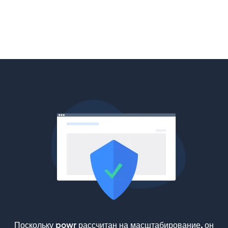
Поскольку powr рассчитан на масштабирование, он