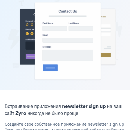
Встраивание приложения newsletter sign up на ваш
сайт Zyro никогда не было проще
Создайте свое собственное приложение newsletter sign up
Zyro, подберите стиль и цвета своего веб-сайта и добавьте