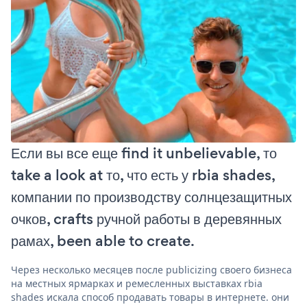
Если вы все еще find it unbelievable, то
take a look at то, что есть у rbia shades,
компании по производству солнцезащитных
очков, crafts ручной работы в деревянных
рамах, been able to create.
Через несколько месяцев после publicizing своего бизнеса
на местных ярмарках и ремесленных выставках rbia
shades искала способ продавать товары в интернете. они