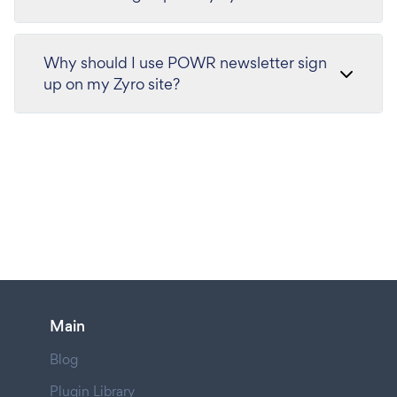
Why should I use POWR newsletter sign
up on my Zyro site?
Main
Blog
Plugin Library