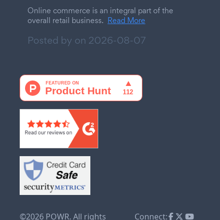
Online commerce is an integral part of the
overall retail business.
Read More
Posted by on
2026-08-07
©2026 POWR. All rights
Connect: