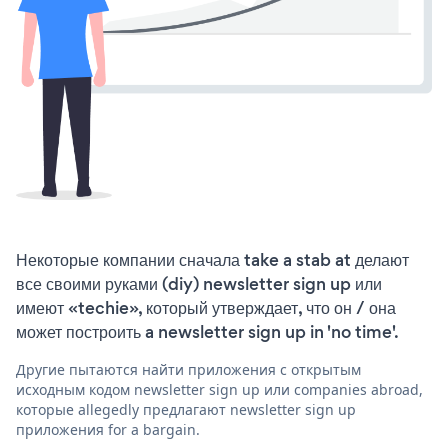
Некоторые компании сначала take a stab at делают
все своими руками (diy) newsletter sign up или
имеют «techie», который утверждает, что он / она
может построить a newsletter sign up in 'no time'.
Другие пытаются найти приложения с открытым
исходным кодом newsletter sign up или companies abroad,
которые allegedly предлагают newsletter sign up
приложения for a bargain.