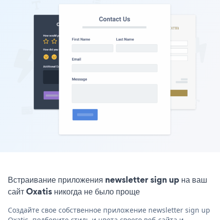
Встраивание приложения newsletter sign up на ваш
сайт Oxatis никогда не было проще
Создайте свое собственное приложение newsletter sign up
Oxatis, подберите стиль и цвета своего веб-сайта и