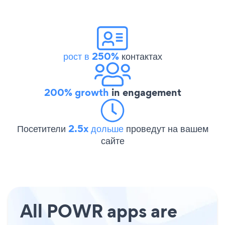
рост в 250%
контактах
200% growth
in engagement
Посетители
2.5x дольше
проведут на вашем
сайте
All POWR apps are