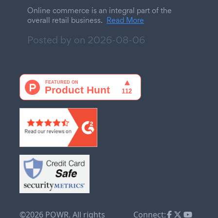
Online commerce is an integral part of the
overall retail business.
Read More
Posted by on
2026-08-06
©2026 POWR. All rights
Connect: