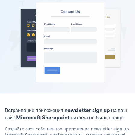
Встраивание приложения newsletter sign up на ваш
сайт Microsoft Sharepoint никогда не было проще
Создайте свое собственное приложение newsletter sign up
Microsoft Sharepoint, подберите стиль и цвета своего веб-