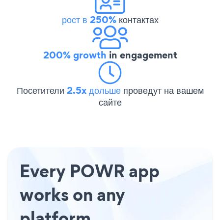
рост в 250%
контактах
200% growth
in engagement
Посетители
2.5x дольше
проведут на вашем
сайте
Every POWR app
works on any
platform.