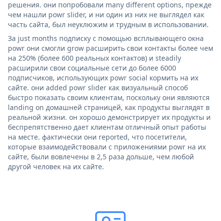
решения. они попробовали many different options, прежде
чем нашли powr slider, и ни один из них не выглядел как
часть сайта, был неуклюжим и трудным в использовании.
За just months подписку с помощью всплывающего окна
powr они смогли grow расширить свои контакты более чем
на 250% (более 600 реальных контактов) и steadily
расширили свои социальные сети до более 6000
подписчиков, использующих powr social кормить на их
сайте. они added powr slider как визуальный способ
быстро показать своим клиентам, поскольку они являются
landing on домашней страницей, как продукты выглядят в
реальной жизни. он хорошо демонстрирует их продукты и
беспрепятственно дает клиентам отличный опыт работы
на месте. фактически они reported, что посетители,
которые взаимодействовали с приложениями powr на их
сайте, были вовлечены в 2,5 раза дольше, чем любой
другой человек на их сайте.