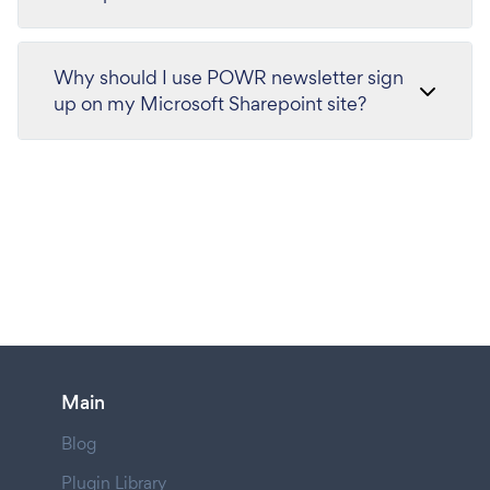
Why should I use POWR newsletter sign
up on my Microsoft Sharepoint site?
Main
Blog
Plugin Library