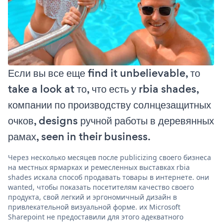
Если вы все еще find it unbelievable, то
take a look at то, что есть у rbia shades,
компании по производству солнцезащитных
очков, designs ручной работы в деревянных
рамах, seen in their business.
Через несколько месяцев после publicizing своего бизнеса
на местных ярмарках и ремесленных выставках rbia
shades искала способ продавать товары в интернете. они
wanted, чтобы показать посетителям качество своего
продукта, свой легкий и эргономичный дизайн в
привлекательной визуальной форме. их Microsoft
Sharepoint не предоставили для этого адекватного