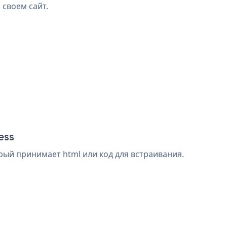
 своем сайт.
ess
рый принимает html или код для встраивания.