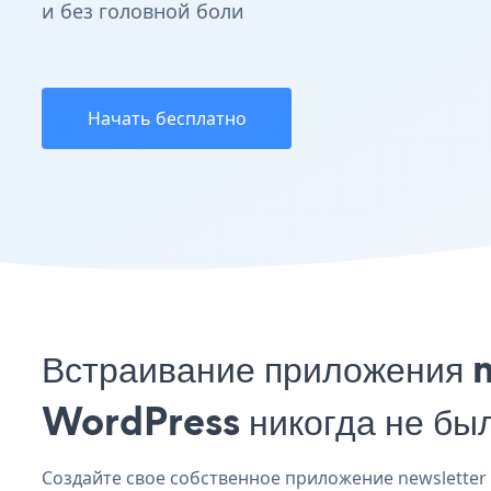
и без головной боли
Начать бесплатно
Встраивание приложения n
WordPress никогда не бы
Создайте свое собственное приложение newsletter s