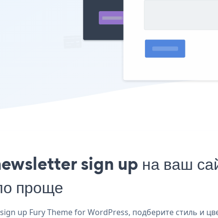
ewsletter sign up на ваш са
ло проще
ign up Fury Theme for WordPress, подберите стиль и цвет