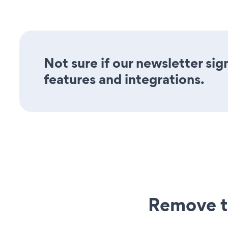
Not sure if our newsletter sig
features and integrations.
Remove t