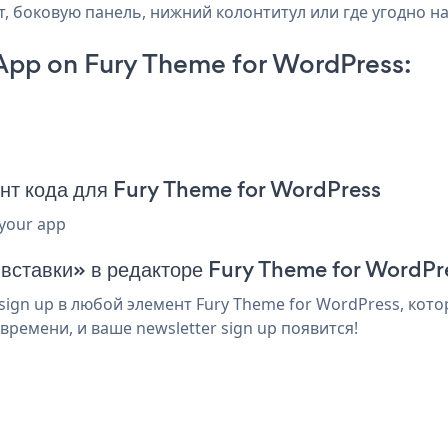
т, боковую панель, нижний колонтитул или где угодно на
 App on Fury Theme for WordPress:
p
ент кода для Fury Theme for WordPress
 your app
 вставки» в редакторе Fury Theme for WordPr
ign up в любой элемент Fury Theme for WordPress, кото
ремени, и ваше newsletter sign up появится!