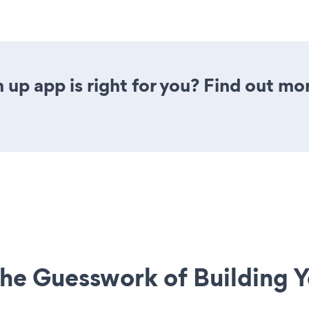
n up app is right for you? Find out mo
he Guesswork of Building Y