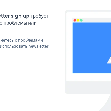
tter sign up требует
ые проблемы или
кнетесь с проблемами
использовать newsletter