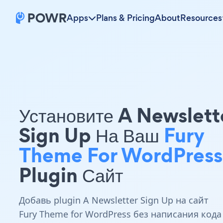
Apps
Plans & Pricing
About
Resources
Установите A Newslett
Sign Up На Ваш
Fury
Theme For WordPress
Plugin Сайт
Добавь plugin A Newsletter Sign Up на сайт
Fury Theme for WordPress без написания кода