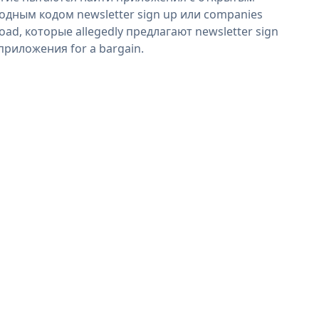
одным кодом newsletter sign up или companies
oad, которые allegedly предлагают newsletter sign
приложения for a bargain.