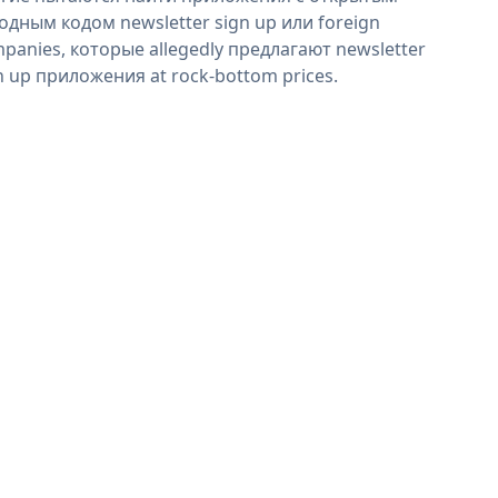
одным кодом newsletter sign up или foreign
panies, которые allegedly предлагают newsletter
n up приложения at rock-bottom prices.