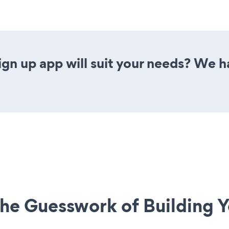
gn up app will suit your needs? We ha
he Guesswork of Building Y