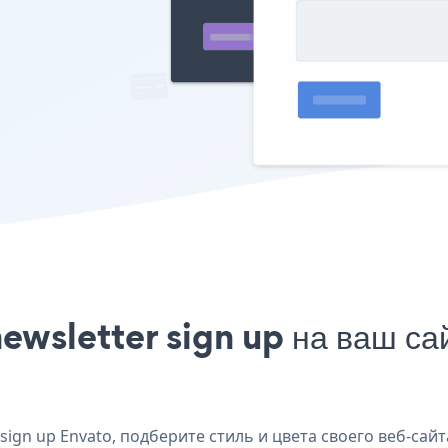
ewsletter sign up на ваш са
ign up Envato, подберите стиль и цвета своего веб-сайта