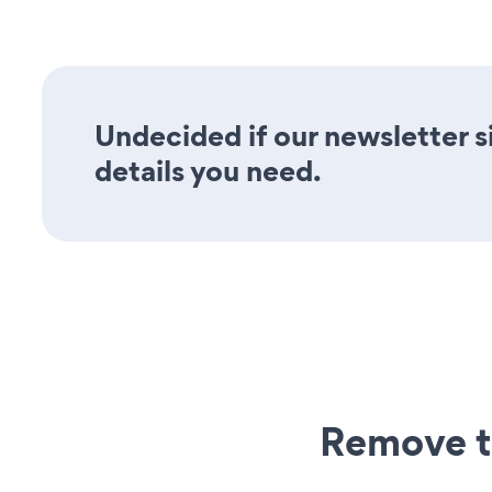
Undecided if our newsletter si
details you need.
Remove t