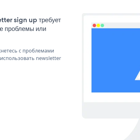
tter sign up требует
ые проблемы или
кнетесь с проблемами
использовать newsletter