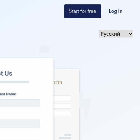
Start for free
Log In