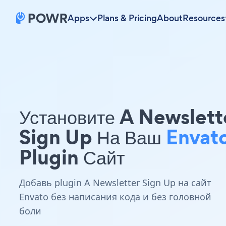
Apps
Plans & Pricing
About
Resources
Установите A Newslett
Sign Up На Ваш
Envat
Plugin Сайт
Добавь plugin A Newsletter Sign Up на сайт
Envato без написания кода и без головной
боли